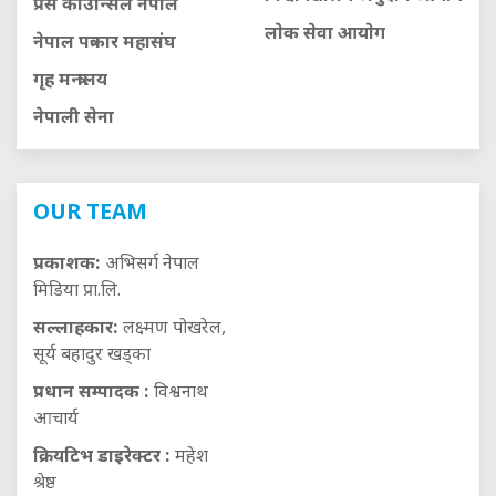
प्रेस काउन्सिल नेपाल
लाेक सेवा आयाेग
नेपाल पत्रकार महासंघ
गृह मन्त्रालय
नेपाली सेना
OUR TEAM
प्रकाशक:
अभिसर्ग नेपाल
मिडिया प्रा.लि.
सल्लाहकार:
लक्ष्मण पोखरेल,
सूर्य बहादुर खड्का
प्रधान सम्पादक :
विश्वनाथ
आचार्य
क्रियटिभ डाइरेक्टर :
महेश
श्रेष्ठ