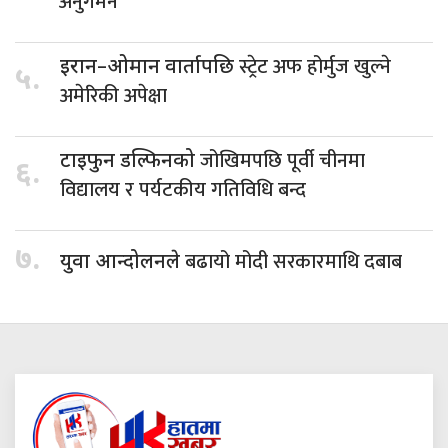
अनुगमन
स्ट्रेट अफ होर्मुज खुल्ने
इरान–ओमान वार्तापछि
५.
अमेरिकी अपेक्षा
जोखिमपछि पूर्वी चीनमा
टाइफुन डल्फिनको
६.
विद्यालय र पर्यटकीय गतिविधि बन्द
७.
बढायो मोदी सरकारमाथि दबाब
युवा आन्दोलनले