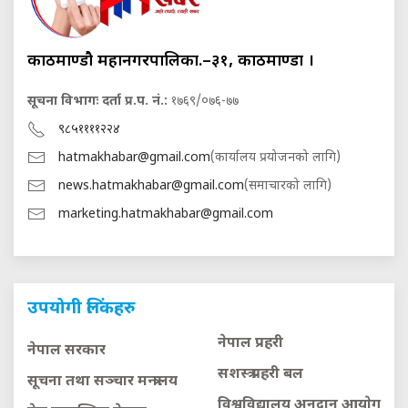
काठमाण्डौ महानगरपालिका.–३१, काठमाण्डौं ।
सूचना विभागः दर्ता प्र.प. नं.:
१७६९/०७६-७७
९८५११११२२४
hatmakhabar@gmail.com
(कार्यालय प्रयोजनको लागि)
news.hatmakhabar@gmail.com
(समाचारको लागि)
marketing.hatmakhabar@gmail.com
उपयोगी लिंकहरु
नेपाल प्रहरी
नेपाल सरकार
सशस्त्र प्रहरी बल
सूचना तथा सञ्चार मन्त्रालय
विश्वविद्यालय अनुदान आयाेग