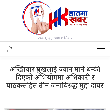
२०८३, २३ श्रावण शनिबार
अख्तियार प्रमुखलाई ज्यान मार्ने धम्की
दिएको अभियोगमा अधिकारी र
पाठकसहित तीन जनाविरुद्ध मुद्दा दायर