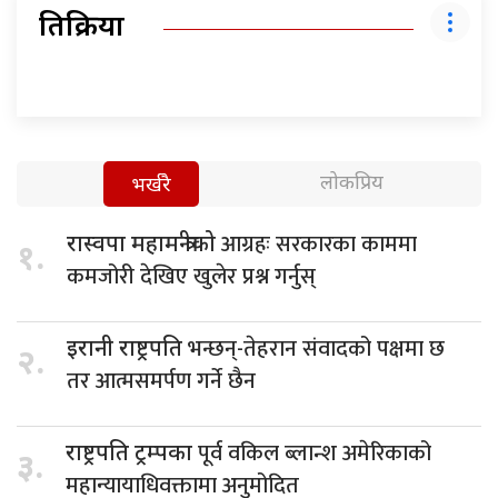
प्रतिक्रिया
लोकप्रिय
भर्खरै
आग्रहः सरकारका काममा
रास्वपा महामन्त्रीको
१.
कमजोरी देखिए खुलेर प्रश्न गर्नुस्
भन्छन्-तेहरान संवादको पक्षमा छ
इरानी राष्ट्रपति
२.
तर आत्मसमर्पण गर्ने छैन
पूर्व वकिल ब्लान्श अमेरिकाको
राष्ट्रपति ट्रम्पका
३.
महान्यायाधिवक्तामा अनुमोदित