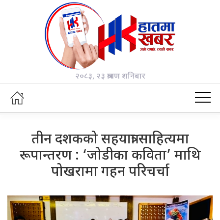
२०८३, २३ श्रावण शनिबार
तीन दशकको सहयात्रा साहित्यमा
रूपान्तरण : ‘जोडीका कविता’ माथि
पोखरामा गहन परिचर्चा