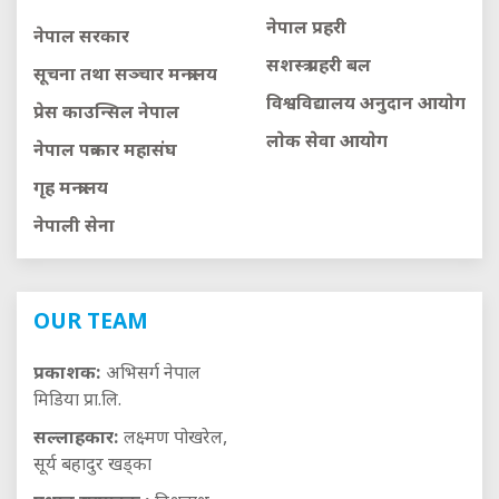
नेपाल प्रहरी
नेपाल सरकार
सशस्त्र प्रहरी बल
सूचना तथा सञ्चार मन्त्रालय
विश्वविद्यालय अनुदान आयाेग
प्रेस काउन्सिल नेपाल
लाेक सेवा आयाेग
नेपाल पत्रकार महासंघ
गृह मन्त्रालय
नेपाली सेना
OUR TEAM
प्रकाशक:
अभिसर्ग नेपाल
मिडिया प्रा.लि.
सल्लाहकार:
लक्ष्मण पोखरेल,
सूर्य बहादुर खड्का