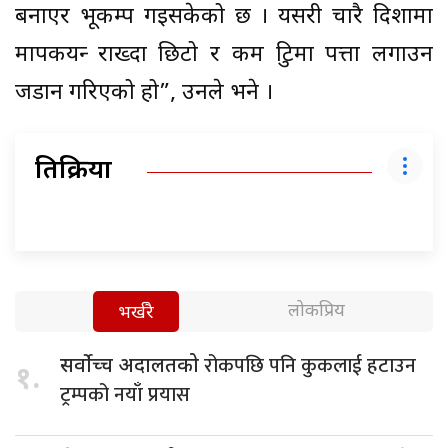
बनाएर भूकम्प गइसकेको छ । यसरी चारै दिशामा
मापकयन्त्र राख्दा छिटो र कम त्रुटिमा पत्ता लगाउन
जडान गरिएको हो”, उनले भने ।
प्रतिक्रिया
लोकप्रिय
भर्खरै
रोकपछि पनि कुकलाई हटाउन
सर्वोच्च अदालतको
१.
ट्रम्पको नयाँ प्रयास