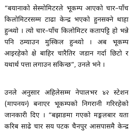
“बयानाको सेस्मोमिटरले भूकम्प आएको चार–पाँच
किलोमिटरसम्म टाढा केन्द्र भएको हुनसक्ने थाहा
हुन्थ्यो । त्यो चार–पाँच किलोमिटर कतापट्टि हो भन्ने
पनि ठम्याउन मुस्किल हुन्थ्यो । अब भूकम्प
आइरहेको क्षेत्र बाहिर चारैतिर जडान गर्दा छिटो र
यथार्थ पत्ता लगाउन सकिन्छ”, उनले भने ।
उनले अनुसार अहिलेसम्म नेपालभर ४२ स्टेशन
(मापनयन्त्र) बनाएर भूकम्पको निगरानी गरिरहेको
जानकारी दिए । “बझाङमा गएको मङ्गलबार यता
करिब साढे चार सय पटक चैनपुर आसपासमै केन्द्र