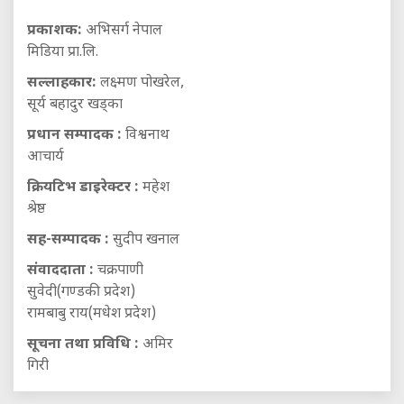
प्रकाशक:
अभिसर्ग नेपाल
मिडिया प्रा.लि.
सल्लाहकार:
लक्ष्मण पोखरेल,
सूर्य बहादुर खड्का
प्रधान सम्पादक :
विश्वनाथ
आचार्य
क्रियटिभ डाइरेक्टर :
महेश
श्रेष्ठ
सह-सम्पादक :
सुदीप खनाल
संवाददाता :
चक्रपाणी
सुवेदी(गण्डकी प्रदेश)
रामबाबु राय(मधेश प्रदेश)
सूचना तथा प्रविधि :
अमिर
गिरी