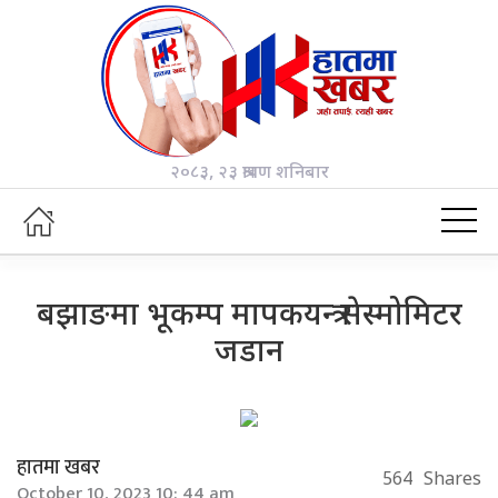
२०८३, २३ श्रावण शनिबार
बझाङमा भूकम्प मापकयन्त्र सेस्मोमिटर
जडान
हातमा खबर
564
Shares
October 10, 2023 10: 44 am