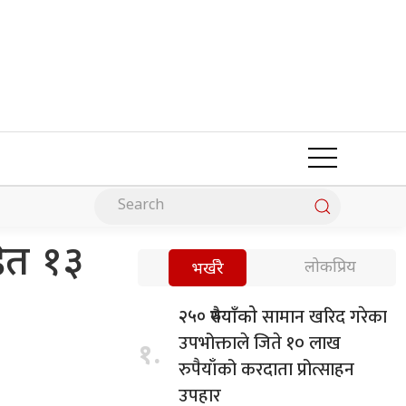
हित १३
लोकप्रिय
भर्खरै
सामान खरिद गरेका
२५० रुपैयाँको
उपभोक्ताले जिते १० लाख
१.
रुपैयाँको करदाता प्रोत्साहन
उपहार