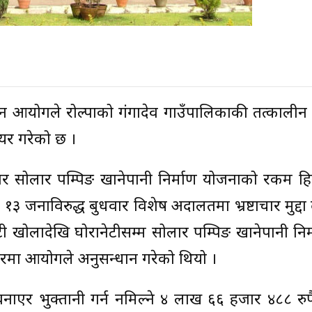
न आयोगले रोल्पाको गंगादेव गाउँपालिकाकी तत्कालीन उ
दायर गरेको छ ।
र सोलार पम्पिङ खानेपानी निर्माण योजनाको रकम हि
१३ जनाविरुद्ध बुधवार विशेष अदालतमा भ्रष्टाचार मुद्द
ेटी खोलादेखि घोरानेटीसम्म सोलार पम्पिङ खानेपानी नि
मा आयोगले अनुसन्धान गरेको थियो ।
बनाएर भुक्तानी गर्न नमिल्ने ४ लाख ६६ हजार ४८८ रुप