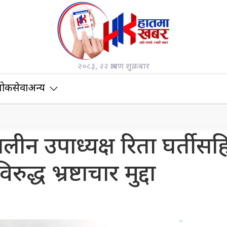
२०८३, २२ श्रावण शुक्रबार
ोकसेवा
अन्य
लीन उपाध्यक्ष रिता घर्तीस
रुद्ध भ्रष्टाचार मुद्दा