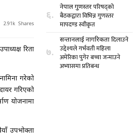
परिषद्को
नेपाल गुणस्तर
६.
बैठकद्वारा विभिन्न गुणस्तर
मापदण्ड स्वीकृत
2.91k
Shares
दिलाउने
सन्तानलाई नागरिकता
उद्देश्यले गर्भवती महिला
पाध्यक्ष रिता
७.
अमेरिका पुगेर बच्चा जन्माउने
अभ्यासमा प्रतिबन्ध
नामिना गरेको
ा दायर गरिएको
र्माण योजनामा
ैयाँ उपभोक्ता