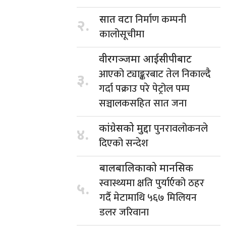
निर्माण कम्पनी
सात वटा
२.
कालोसूचीमा
वीरगञ्जमा आईसीपीबाट
आएको ट्याङ्करबाट तेल निकाल्दै
३.
गर्दा पक्राउ परे पेट्रोल पम्प
सञ्चालकसहित सात जना
पुनरावलोकनले
कांग्रेसको मुद्दा
४.
दिएको सन्देश
बालबालिकाको मानसिक
स्वास्थ्यमा क्षति पुर्यार्एको ठहर
५.
गर्दै मेटामाथि ५६७ मिलियन
डलर जरिवाना