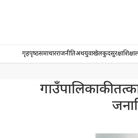
गृहपृष्‍ठ
समाचार
राजनीति
अर्थ
युवा
खेलकुद
सुरक्षा
शिक्षा
ल
गाउँपालिकाकी तत्का
जनावि