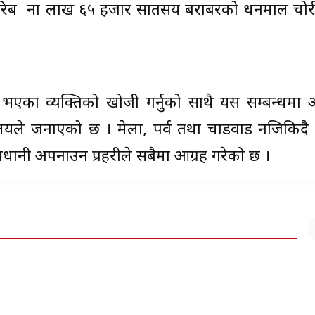
करिब नौँ लाख ६५ हजार सातसय बराबरको धनमाल चो
र भएका व्यक्तिको खोजी गर्नुको साथै यस सम्बन्धमा
र्यालयले जनाएको छ । मेला, पर्व तथा चाडवाड नजिकिद
सावधानी अपनाउन प्रहरीले सबैमा आग्रह गरेको छ ।