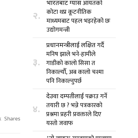
आयतको
भारतबाट ग्यास
कोटा थप्न कूटनीतिक
२.
माध्यमबाट पहल भइरहेको छः
उद्योगमन्त्री
गर्दै
प्रधानमन्त्रीलाई लक्षित
मनिष झाले भने-हामीले
३.
गाडीको कालो सिसा त
निकाल्यौँ, अब कालो चश्मा
पनि निकाल्नुपर्छ
पक्राउ गर्ने
देउवा दम्पतीलाई
तयारी छ ? भन्ने पत्रकारको
४.
प्रश्नमा प्रहरी प्रवक्ताले दिए
k
Shares
यस्तो जवाफ