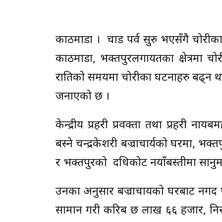
काठमाडौँ । चाड पर्व सुरु भएसँगै चोरीक
काठमाडौँ, भक्तपुरलगायतका क्षेत्रमा चो
रातिको समयमा चोरीका घटनाहरु बढ्न थाले
जनाएको छ ।
केन्द्रीय प्रहरी प्रवक्ता तथा प्रहरी 
बस्ने चन्द्रकेशरी बज्राचार्यको घरमा, भ
र भक्तपुरको दधिकोट नयाँबस्तीमा सानु
उनका अनुसार बज्राचायको घरबाट नगद एक
सामान गरी करिब छ लाख ६६ हजार, निर