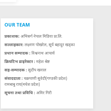
OUR TEAM
प्रकाशक:
अभिसर्ग नेपाल मिडिया प्रा.लि.
सल्लाहकार:
लक्ष्मण पोखरेल, सूर्य बहादुर खड्का
प्रधान सम्पादक :
विश्वनाथ आचार्य
क्रियटिभ डाइरेक्टर :
महेश श्रेष्ठ
सह-सम्पादक :
सुदीप खनाल
संवाददाता :
चक्रपाणी सुवेदी(गण्डकी प्रदेश)
रामबाबु राय(मधेश प्रदेश)
सूचना तथा प्रविधि :
अमिर गिरी