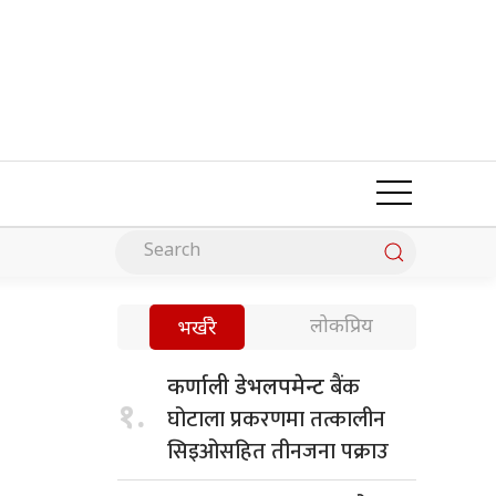
लोकप्रिय
भर्खरै
बैंक
कर्णाली डेभलपमेन्ट
१.
घोटाला प्रकरणमा तत्कालीन
सिइओसहित तीनजना पक्राउ