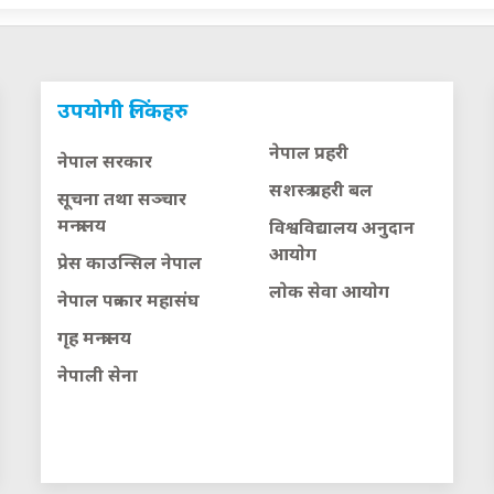
उपयोगी लिंकहरु
नेपाल प्रहरी
नेपाल सरकार
सशस्त्र प्रहरी बल
सूचना तथा सञ्चार
मन्त्रालय
विश्वविद्यालय अनुदान
आयाेग
प्रेस काउन्सिल नेपाल
लाेक सेवा आयाेग
नेपाल पत्रकार महासंघ
गृह मन्त्रालय
नेपाली सेना