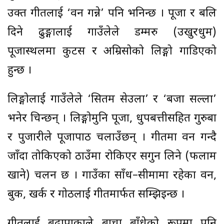
उक्त गीतलाई ‘वन गन्ने’ पनि भनिन्छ । पूजा र बलि
दिने ढुङ्गालाई गाउँलेले डम्मरु (उखुरधुम)
पूजास्थलमा कुटस र अम्रिसोको लिङ्गो गाडिएको
हुन्छ ।
लिङ्गोलाई गाउँलेले ‘सितम सेउला’ र ‘बजा सल्ला’
भनेर चिन्छन् । लिङ्गोमुनि पूजा, धुपबत्तीसहित गुरुबा
र पुजारीले पूजापाठ चलाउँछन् । गीतमा वन गन्दै
जाँदा तोकिएको ठाउँमा रोकिएर सगुन लिने (फलाम
खाने) चलन छ । गाउँका साँध–सीमामा रहेका वन,
बुकी, खर्क र गोठलाई गीतमार्फत सम्झिइन्छ ।
गीतलाई बूढापाकाले बाचा बाँधेको रूपमा पनि