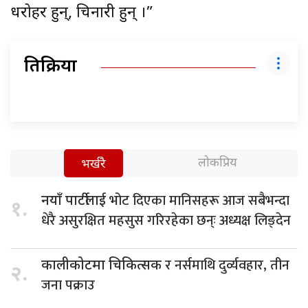
धरोहर हुन्, चिनारी हुन् ।”
प्रतिक्रिया
लोकप्रिय
भर्खरै
भोट दिएका मानिसहरू आज सबैभन्दा
नयाँ पार्टीलाई
१.
धेरै असुरक्षित महसुस गरिरहेका छन्ः अध्यक्ष लिङ्देन
र नर्समाथि दुर्व्यवहार, तीन
कालीकोटमा चिकित्सक
२.
जना पक्राउ