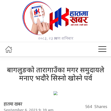
२०८३, २३ श्रावण शनिबार
बागलुङको तारागाउँका मगर समुदायले
मनाए भदौरे सिस्नो खोस्ने पर्व
हातमा खबर
564
Shares
September 6, 2023 9: 39 am