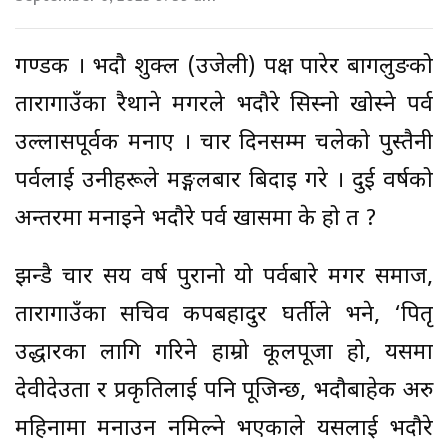
गण्डकी । भदौ शुक्ल (उजेली) पक्ष पारेर बागलुङको
तारागाउँका रैथाने मगरले भदौरे सिस्नो खोस्ने पर्व
उल्लासपूर्वक मनाए । चार दिनसम्म चलेको पुस्तैनी
पर्वलाई उनीहरूले मङ्गलबार बिदाइ गरे । दुई वर्षको
अन्तरमा मनाइने भदौरे पर्व खासमा के हो त ?
झन्डै चार सय वर्ष पुरानो यो पर्वबारे मगर समाज,
तारागाउँका सचिव कपबहादुर घर्तीले भने, ‘पितृ
उद्धारका लागि गरिने हाम्रो कूलपूजा हो, यसमा
देवीदेउता र प्रकृतिलाई पनि पूजिन्छ, भदौबाहेक अरु
महिनामा मनाउन नमिल्ने भएकाले यसलाई भदौरे