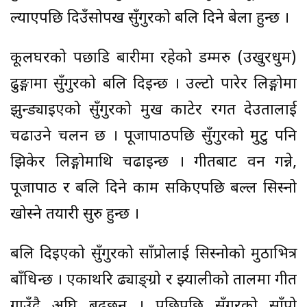
ल्याएपछि दिउँसोपख सुँगुरको बलि दिने बेला हुन्छ ।
कूलघरको पछाडि बारीमा रहेको डम्मरु (उखुरधुम)
ढुङ्गामा सुँगुरको बलि दिइन्छ । उल्टो पारेर लिङ्गोमा
झुन्ड्याइएको सुँगुरको मुख काटेर रगत देउतालाई
चढाउने चलन छ । पूजापाठपछि सुँगुरको मुटु पनि
झिकेर लिङ्गोमाथि चढाइन्छ । गीतबाट वन गन्ने,
पूजापाठ र बलि दिने काम सकिएपछि बल्ल सिस्नो
खोस्ने तयारी सुरु हुन्छ ।
बलि दिइएको सुँगुरको साँप्रोलाई सिस्नोको मुठाभित्र
बाँधिन्छ । एकाथरि ढ्याङ्ग्रो र झ्यालीको तालमा गीत
गाउँदै अघि बढ्छन् । पछिपछि सुँगुरको साँप्रो