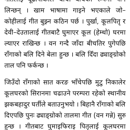
लिन्छन् । खाम भाषामा गाइने भएकाले जो–
कोहीलाई गीत बुझ्न कठिन पर्छ । पुर्खा, कूलपितृ र
देवी–देउतालाई गीतबाटै घुमाएर कूल (हेम्थो) घरमा
ल्याएर राखिन्छ । वन गन्दै जाँदा बीचतिर पुगेपछि
राँगाको बलि दिने बेला हुन्छ । बलि दिँदा ढ्याङ्ग्रोको
ताल पनि फर्कन्छ ।
जिउँदो राँगाको सात करङ भाँचेपछि मुटु निकालेर
कूलघरको सिरानमा चढाउने परम्परा रहेको स्थानीय
झकबहादुर घर्तीले बताउनुभयो । बिहानै राँगाको बलि
दिएपछि पुनः ढ्याङ्ग्रोको तालमा गीत (वन गन्ने) सुरु
हुन्छ । गीतबाट घुमाइफिराइ पितृलाई कूलघरमा