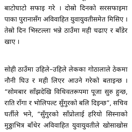
बाटोघाटो सफाइ गरे । दोस्रो दिनको सरसफाइमा
पाका पुरानासँग अविवाहित युवायुवतीसमेत मिसिए ।
तेस्रो दिन भिस्टल्ला भन्ने ठाउँमा मही चढाए र बाँडेर
खाए ।
सोही ठाउँमा उहिले–उहिले लेकका गोठालाले ठेकीमा
नौनी घिउ र मही लिएर आउने गरेको बताइन्छ ।
“सोमबार साँझदेखि विधिवतरूपमा पूजा सुरु हुन्छ,
राति राँगा र भोलिपल्ट सुँगुरको बलि दिइन्छ”, सचिव
घर्तीले भने, “सुँगुरको साँप्रोलाई हरियो सिस्नाको
मुठ्ठाभित्र बाँधेर अविवाहित युवायुवतीले खोसाखोस