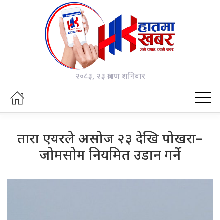
२०८३, २३ श्रावण शनिबार
तारा एयरले असोज २३ देखि पोखरा–
जोमसोम नियमित उडान गर्ने