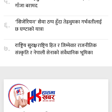
५.
गाँजा बरामद
ठप्प हुँदा तेह्रथुमका गर्भवतीलाई
‘सिजेरियन’ सेवा
६.
छ घण्टाको यात्रा
राष्ट्रिय हित र जिम्मेवार राजनीतिक
राष्ट्रिय सुरक्षा,
७.
संस्कृति र नेपाली सेनाको संवैधानिक भूमिका