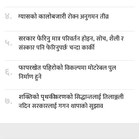
४.
रोक्न अनुगमन तीव्र
ग्यासको कालोबजारी
मात्र परिवर्तन होइन, सोच, शैली र
सरकार फेरिनु
५.
संस्कार पनि फेरिनुपर्छः चन्दा कार्की
विकल्पमा मोटरेबल पुल
फापरखेत पहिरोको
६.
निर्माण हुने
सिद्धान्तलाई तिलाञ्जली
शक्तिको पृथकीकरणको
७.
नदिन सरकारलाई गगन थापाको सुझाव