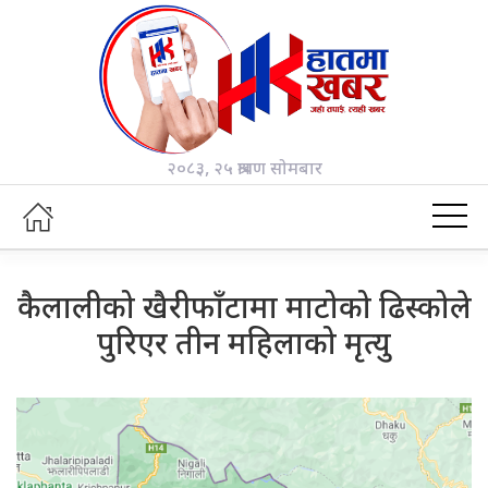
२०८३, २५ श्रावण सोमबार
कैलालीको खैरीफाँटामा माटोको ढिस्कोले
पुरिएर तीन महिलाको मृत्यु