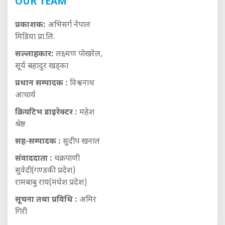
OUR TEAM
प्रकाशक:
अभिसर्ग नेपाल
मिडिया प्रा.लि.
सल्लाहकार:
लक्ष्मण पोखरेल,
सूर्य बहादुर खड्का
प्रधान सम्पादक :
विश्वनाथ
आचार्य
क्रियटिभ डाइरेक्टर :
महेश
श्रेष्ठ
सह-सम्पादक :
सुदीप खनाल
संवाददाता :
चक्रपाणी
सुवेदी(गण्डकी प्रदेश)
रामबाबु राय(मधेश प्रदेश)
सूचना तथा प्रविधि :
अमिर
गिरी