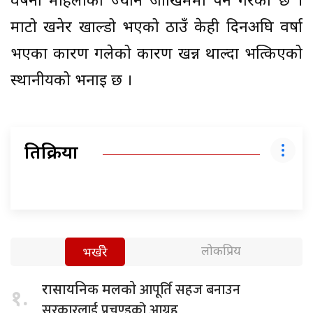
वर्षेनी महिलाको ज्यान जोखिममा पर्ने गरेको छ ।
माटो खनेर खाल्डो भएको ठाउँ केही दिनअघि वर्षा
भएका कारण गलेको कारण खन्न थाल्दा भत्किएको
स्थानीयको भनाइ छ ।
प्रतिक्रिया
लोकप्रिय
भर्खरै
आपूर्ति सहज बनाउन
रासायनिक मलको
१.
सरकारलाई प्रचण्डको आग्रह