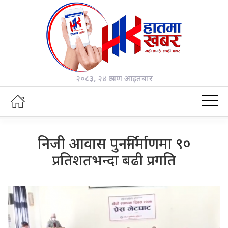
२०८३, २४ श्रावण आइतबार
निजी आवास पुनर्निर्माणमा ९०
प्रतिशतभन्दा बढी प्रगति