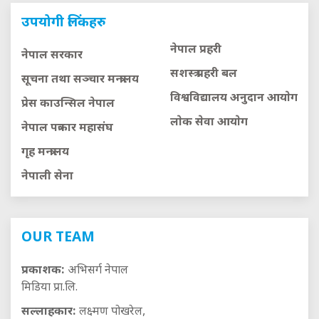
उपयोगी लिंकहरु
नेपाल प्रहरी
नेपाल सरकार
सशस्त्र प्रहरी बल
सूचना तथा सञ्चार मन्त्रालय
विश्वविद्यालय अनुदान आयाेग
प्रेस काउन्सिल नेपाल
लाेक सेवा आयाेग
नेपाल पत्रकार महासंघ
गृह मन्त्रालय
नेपाली सेना
OUR TEAM
प्रकाशक:
अभिसर्ग नेपाल
मिडिया प्रा.लि.
सल्लाहकार:
लक्ष्मण पोखरेल,