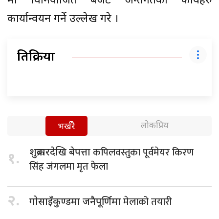
मा विनियोजित बजेट अन्तर्गतका कार्यहरु
कार्यान्वयन गर्ने उल्लेख गरे ।
प्रतिक्रिया
लोकप्रिय
भर्खरै
कपिलवस्तुका पूर्वमेयर किरण
शुक्रबारदेखि बेपत्ता
१.
सिंह जंगलमा मृत फेला
२.
मेलाको तयारी
गोसाइँकुण्डमा जनैपूर्णिमा