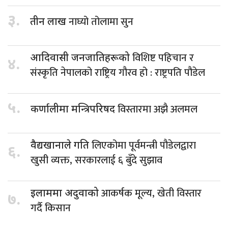
३.
नाघ्यो तोलामा सुन
तीन लाख
विशिष्ट पहिचान र
आदिवासी जनजातिहरूको
४.
संस्कृति नेपालको राष्ट्रिय गौरव हो : राष्ट्रपति पौडेल
५.
विस्तारमा अझै अलमल
कर्णालीमा मन्त्रिपरिषद
लिएकोमा पूर्वमन्त्री पौडेलद्वारा
वैद्यखानाले गति
६.
खुसी व्यक्त, सरकारलाई ६ बुँदे सुझाव
आकर्षक मूल्य, खेती विस्तार
इलाममा अदुवाको
७.
गर्दै किसान