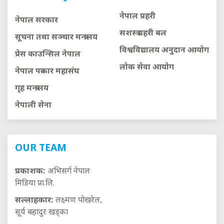
नेपाल प्रहरी
नेपाल सरकार
सशस्त्र प्रहरी बल
सूचना तथा सञ्चार मन्त्रालय
विश्वविद्यालय अनुदान आयाेग
प्रेस काउन्सिल नेपाल
लाेक सेवा आयाेग
नेपाल पत्रकार महासंघ
गृह मन्त्रालय
नेपाली सेना
OUR TEAM
प्रकाशक:
अभिसर्ग नेपाल
मिडिया प्रा.लि.
सल्लाहकार:
लक्ष्मण पोखरेल,
सूर्य बहादुर खड्का