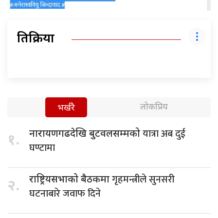
प्रतिक्रिया
लोकप्रिय
भर्खरै
यात्रा अब दुई
नारायणगढदेखि बुटवलसम्मको
१.
घण्टामा
गृहमन्त्रीले सुनसरी
राष्ट्रियसभाको बैठकमा
२.
घटनाबारे जवाफ दिने