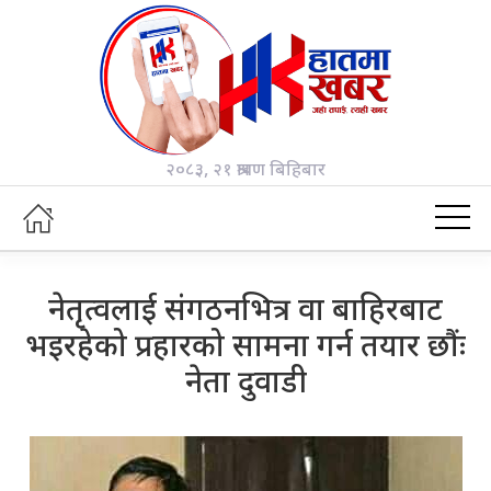
२०८३, २१ श्रावण बिहिबार
नेतृत्वलाई संगठनभित्र वा बाहिरबाट
भइरहेको प्रहारको सामना गर्न तयार छौंः
नेता दुवाडी