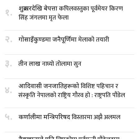
कपिलवस्तुका पूर्वमेयर किरण
शुक्रबारदेखि बेपत्ता
१.
सिंह जंगलमा मृत फेला
२.
मेलाको तयारी
गोसाइँकुण्डमा जनैपूर्णिमा
३.
नाघ्यो तोलामा सुन
तीन लाख
विशिष्ट पहिचान र
आदिवासी जनजातिहरूको
४.
संस्कृति नेपालको राष्ट्रिय गौरव हो : राष्ट्रपति पौडेल
५.
विस्तारमा अझै अलमल
कर्णालीमा मन्त्रिपरिषद