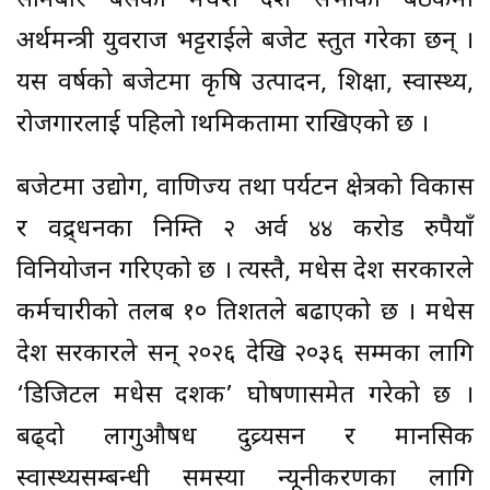
सोमबार बसेको मधेश प्रदेश सभाको बेठकमा
अर्थमन्त्री युवराज भट्टराईले बजेट प्रस्तुत गरेका छन् ।
यस वर्षको बजेटमा कृषि उत्पादन, शिक्षा, स्वास्थ्य,
रोजगारलाई पहिलो प्राथमिकतामा राखिएको छ ।
बजेटमा उद्योग, वाणिज्य तथा पर्यटन क्षेत्रको विकास
र प्रवद्र्धनका निम्ति २ अर्व ४४ करोड रुपैयाँ
विनियोजन गरिएको छ । त्यस्तै, मधेस प्रदेश सरकारले
कर्मचारीको तलब १० प्रतिशतले बढाएको छ । मधेस
प्रदेश सरकारले सन् २०२६ देखि २०३६ सम्मका लागि
‘डिजिटल मधेस दशक’ घोषणासमेत गरेको छ ।
बढ्दो लागुऔषध दुव्र्यसन र मानसिक
स्वास्थ्यसम्बन्धी समस्या न्यूनीकरणका लागि