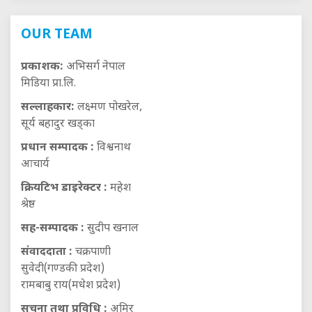
OUR TEAM
प्रकाशक:
अभिसर्ग नेपाल
मिडिया प्रा.लि.
सल्लाहकार:
लक्ष्मण पोखरेल,
सूर्य बहादुर खड्का
प्रधान सम्पादक :
विश्वनाथ
आचार्य
क्रियटिभ डाइरेक्टर :
महेश
श्रेष्ठ
सह-सम्पादक :
सुदीप खनाल
संवाददाता :
चक्रपाणी
सुवेदी(गण्डकी प्रदेश)
रामबाबु राय(मधेश प्रदेश)
सूचना तथा प्रविधि :
अमिर