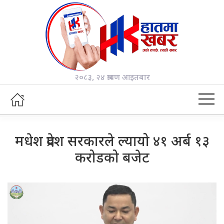
२०८३, २४ श्रावण आइतबार
मधेश प्रदेश सरकारले ल्यायो ४१ अर्ब १३
करोडको बजेट