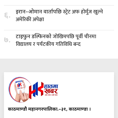
स्ट्रेट अफ होर्मुज खुल्ने
इरान–ओमान वार्तापछि
६.
अमेरिकी अपेक्षा
जोखिमपछि पूर्वी चीनमा
टाइफुन डल्फिनको
७.
विद्यालय र पर्यटकीय गतिविधि बन्द
काठमाण्डौ महानगरपालिका.–३१, काठमाण्डौं ।