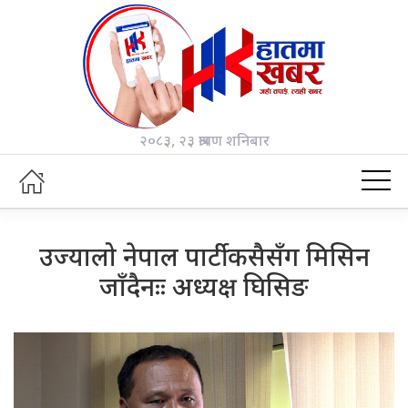
२०८३, २३ श्रावण शनिबार
उज्यालो नेपाल पार्टी कसैसँग मिसिन
जाँदैनःः अध्यक्ष घिसिङ