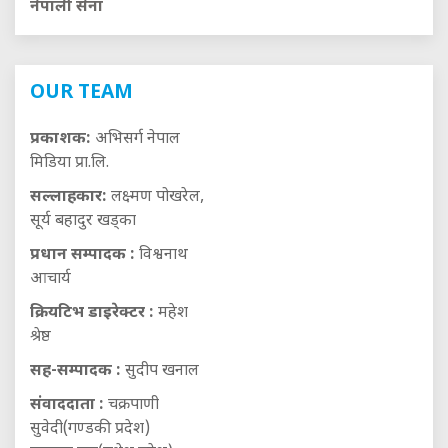
नेपाली सेना
OUR TEAM
प्रकाशक:
अभिसर्ग नेपाल
मिडिया प्रा.लि.
सल्लाहकार:
लक्ष्मण पोखरेल,
सूर्य बहादुर खड्का
प्रधान सम्पादक :
विश्वनाथ
आचार्य
क्रियटिभ डाइरेक्टर :
महेश
श्रेष्ठ
सह-सम्पादक :
सुदीप खनाल
संवाददाता :
चक्रपाणी
सुवेदी(गण्डकी प्रदेश)