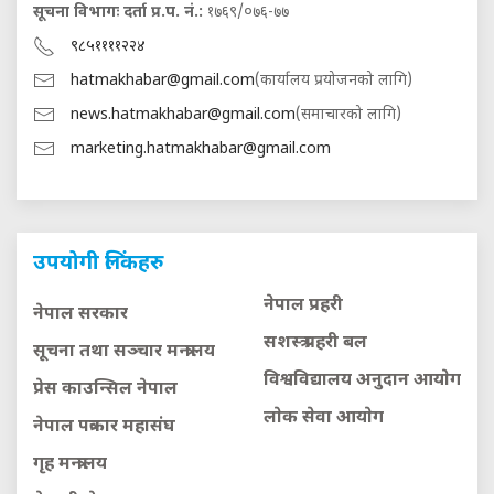
सूचना विभागः दर्ता प्र.प. नं.:
१७६९/०७६-७७
९८५११११२२४
hatmakhabar@gmail.com
(कार्यालय प्रयोजनको लागि)
news.hatmakhabar@gmail.com
(समाचारको लागि)
marketing.hatmakhabar@gmail.com
उपयोगी लिंकहरु
नेपाल प्रहरी
नेपाल सरकार
सशस्त्र प्रहरी बल
सूचना तथा सञ्चार मन्त्रालय
विश्वविद्यालय अनुदान आयाेग
प्रेस काउन्सिल नेपाल
लाेक सेवा आयाेग
नेपाल पत्रकार महासंघ
गृह मन्त्रालय