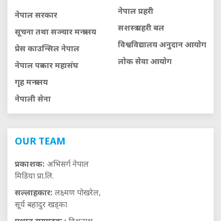
नेपाल प्रहरी
नेपाल सरकार
सशस्त्र प्रहरी बल
सूचना तथा सञ्चार मन्त्रालय
विश्वविद्यालय अनुदान आयाेग
प्रेस काउन्सिल नेपाल
लाेक सेवा आयाेग
नेपाल पत्रकार महासंघ
गृह मन्त्रालय
नेपाली सेना
OUR TEAM
प्रकाशक:
अभिसर्ग नेपाल
मिडिया प्रा.लि.
सल्लाहकार:
लक्ष्मण पोखरेल,
सूर्य बहादुर खड्का