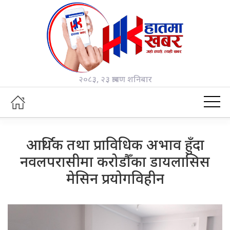
२०८३, २३ श्रावण शनिबार
आर्थिक तथा प्राविधिक अभाव हुँदा
नवलपरासीमा करोडौँका डायलासिस
मेसिन प्रयोगविहीन