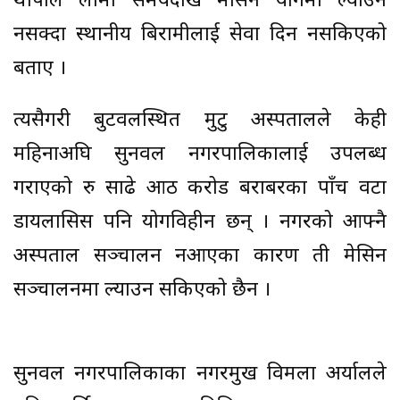
थापाले लामो समयदेखि मेसिन प्रयोगमा ल्याउन
नसक्दा स्थानीय बिरामीलाई सेवा दिन नसकिएको
बताए ।
त्यसैगरी बुटवलस्थित मुटु अस्पतालले केही
महिनाअघि सुनवल नगरपालिकालाई उपलब्ध
गराएको रु साढे आठ करोड बराबरका पाँच वटा
डायलासिस पनि प्रयोगविहीन छन् । नगरको आफ्नै
अस्पताल सञ्चालन नआएका कारण ती मेसिन
सञ्चालनमा ल्याउन सकिएको छैन ।
सुनवल नगरपालिकाका नगरप्रमुख विमला अर्यालले