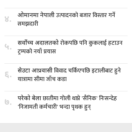
उत्पादनको बजार विस्तार गर्ने
ओमानमा नेपाली
४.
समझदारी
रोकपछि पनि कुकलाई हटाउन
सर्वोच्च अदालतको
५.
ट्रम्पको नयाँ प्रयास
विवाद चर्किएपछि इटालीबाट हुने
सेउटा आप्रवासी
६.
यात्रामा सीमा जाँच कडा
छातीमा गोली थाप्ने 'सैनिक' निःसन्देह
परेको बेला
७.
'निजामती कर्मचारी' भन्दा पृथक हुन्