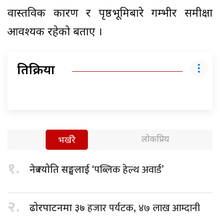
वास्तविक कारण र पृष्ठभूमिबारे गम्भीर समीक्षा
आवश्यक रहेको बताए ।
प्रतिक्रिया
लोकप्रिय
भर्खरै
१.
‘पब्लिक हेल्थ अवार्ड’
नेत्रज्योति सङ्घलाई
२.
हजार पर्यटक, ४७ लाख आम्दानी
ढोरपाटनमा ३७