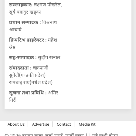
सल्लाहकार:
लक्ष्मण पोखरेल,
सूर्य बहादुर खड्का
प्रधान सम्पादक :
विश्वनाथ
आचार्य
क्रियटिभ डाइरेक्टर :
महेश
श्रेष्ठ
सह-सम्पादक :
सुदीप खनाल
संवाददाता :
चक्रपाणी
सुवेदी(गण्डकी प्रदेश)
रामबाबु राय(मधेश प्रदेश)
सूचना तथा प्रविधि :
अमिर
गिरी
About Us
Advertise
Contact
Media Kit