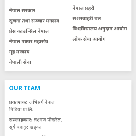
नेपाल प्रहरी
नेपाल सरकार
सशस्त्र प्रहरी बल
सूचना तथा सञ्चार मन्त्रालय
विश्वविद्यालय अनुदान आयाेग
प्रेस काउन्सिल नेपाल
लाेक सेवा आयाेग
नेपाल पत्रकार महासंघ
गृह मन्त्रालय
नेपाली सेना
OUR TEAM
प्रकाशक:
अभिसर्ग नेपाल
मिडिया प्रा.लि.
सल्लाहकार:
लक्ष्मण पोखरेल,
सूर्य बहादुर खड्का