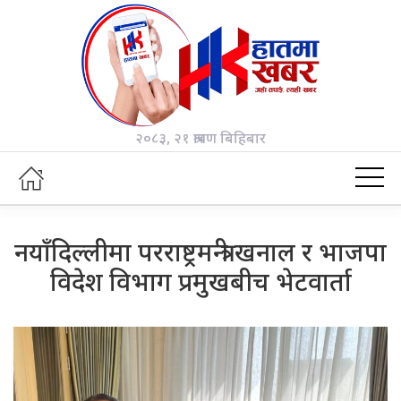
२०८३, २१ श्रावण बिहिबार
नयाँदिल्लीमा परराष्ट्रमन्त्री खनाल र भाजपा
विदेश विभाग प्रमुखबीच भेटवार्ता