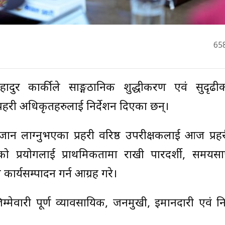
65
बहादुर कार्कीले साङ्गठानिक शुद्धीकरण एवं सुदृढ
प्रहरी अधिकृतहरुलाई निर्देशन दिएका छन्।
जान लाग्नुभएका प्रहरी वरिष्ठ उपरीक्षकलाई आज प्रहर
धिको प्रयोगलाई प्राथमिकतामा राखी पारदर्शी, समयसाप
ार्यसम्पादन गर्न आग्रह गरे।
म्मेवारी पूर्ण व्यावसायिक, जनमुखी, इमानदारी एवं निष्