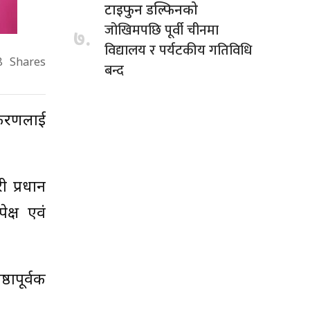
टाइफुन डल्फिनको
जोखिमपछि पूर्वी चीनमा
७.
विद्यालय र पर्यटकीय गतिविधि
8
Shares
बन्द
ीकरणलाई
ी प्रधान
ेक्ष एवं
ठापूर्वक