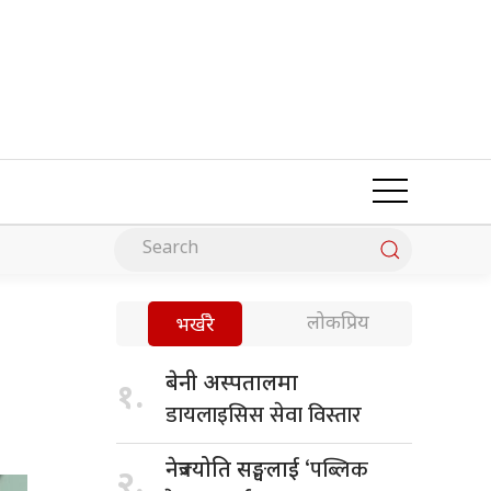
लोकप्रिय
भर्खरै
बेनी अस्पतालमा
१.
डायलाइसिस सेवा विस्तार
‘पब्लिक
नेत्रज्योति सङ्घलाई
२.