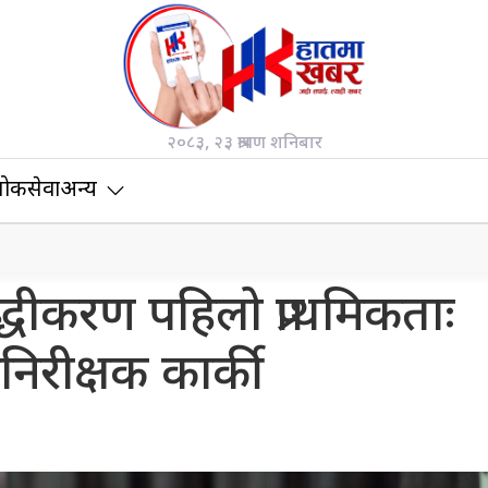
२०८३, २३ श्रावण शनिबार
ोकसेवा
अन्य
द्धीकरण पहिलो प्राथमिकताः
निरीक्षक कार्की