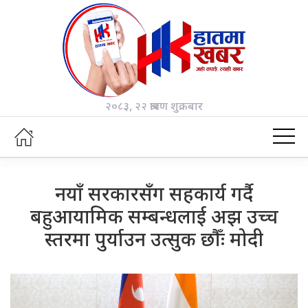
२०८३, २२ श्रावण शुक्रबार
नयाँ सरकारसँग सहकार्य गर्दै
बहुआयामिक सम्बन्धलाई अझ उच्च
स्तरमा पुर्याउन उत्सुक छौँः मोदी