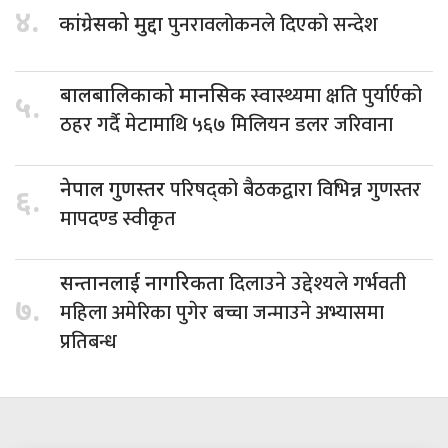
४.
पुनरावलोकनले दिएको सन्देश
कांग्रेसको मुद्दा
स्वास्थ्यमा क्षति पुर्यार्एको
बालबालिकाको मानसिक
५.
ठहर गर्दै मेटामाथि ५६७ मिलियन डलर जरिवाना
परिषद्को बैठकद्वारा विभिन्न गुणस्तर
नेपाल गुणस्तर
६.
मापदण्ड स्वीकृत
दिलाउने उद्देश्यले गर्भवती
सन्तानलाई नागरिकता
७.
महिला अमेरिका पुगेर बच्चा जन्माउने अभ्यासमा
प्रतिबन्ध