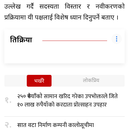
उल्लेख गर्दै सदस्यता विस्तार र नवीकरणको
प्रक्रियामा यी पक्षलाई विशेष ध्यान दिनुपर्ने बताए ।
प्रतिक्रिया
लोकप्रिय
भर्खरै
सामान खरिद गरेका उपभोक्ताले जिते
२५० रुपैयाँको
१.
१० लाख रुपैयाँको करदाता प्रोत्साहन उपहार
२.
निर्माण कम्पनी कालोसूचीमा
सात वटा