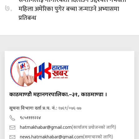
सन्तानलाई नागरिकता
७.
महिला अमेरिका पुगेर बच्चा जन्माउने अभ्यासमा
प्रतिबन्ध
काठमाण्डौ महानगरपालिका.–३१, काठमाण्डौं ।
सूचना विभागः दर्ता प्र.प. नं.:
१७६९/०७६-७७
९८५११११२२४
hatmakhabar@gmail.com
(कार्यालय प्रयोजनको लागि)
news.hatmakhabar@gmail.com
(समाचारको लागि)