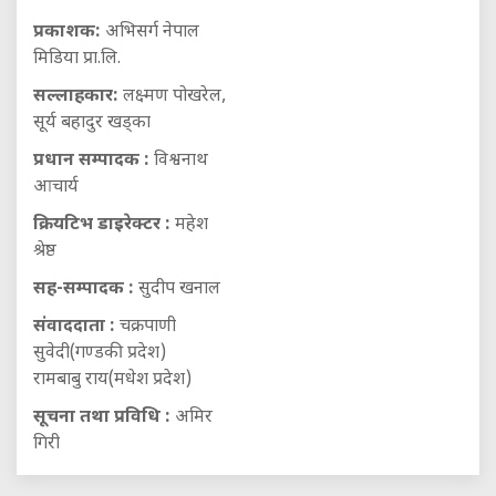
प्रकाशक:
अभिसर्ग नेपाल
मिडिया प्रा.लि.
सल्लाहकार:
लक्ष्मण पोखरेल,
सूर्य बहादुर खड्का
प्रधान सम्पादक :
विश्वनाथ
आचार्य
क्रियटिभ डाइरेक्टर :
महेश
श्रेष्ठ
सह-सम्पादक :
सुदीप खनाल
संवाददाता :
चक्रपाणी
सुवेदी(गण्डकी प्रदेश)
रामबाबु राय(मधेश प्रदेश)
सूचना तथा प्रविधि :
अमिर
गिरी