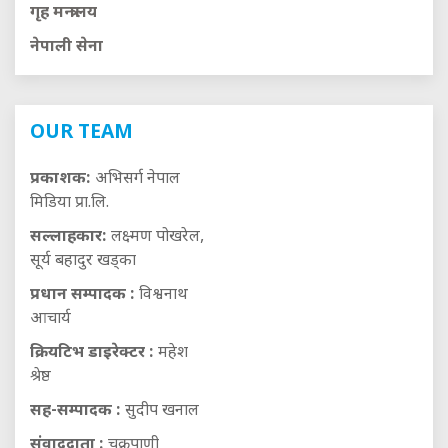
गृह मन्त्रालय
नेपाली सेना
OUR TEAM
प्रकाशक:
अभिसर्ग नेपाल
मिडिया प्रा.लि.
सल्लाहकार:
लक्ष्मण पोखरेल,
सूर्य बहादुर खड्का
प्रधान सम्पादक :
विश्वनाथ
आचार्य
क्रियटिभ डाइरेक्टर :
महेश
श्रेष्ठ
सह-सम्पादक :
सुदीप खनाल
संवाददाता :
चक्रपाणी