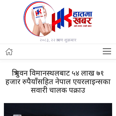
२०८३, २२ श्रावण शुक्रबार
त्रिभुवन विमानस्थलबाट ५४ लाख ७१
हजार रुपैयाँसहित नेपाल एयरलाइन्सका
सवारी चालक पक्राउ