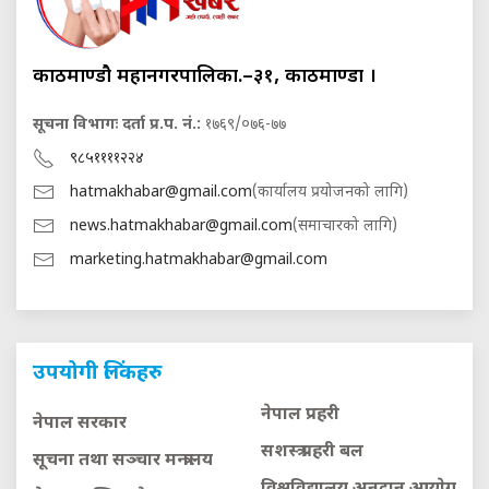
काठमाण्डौ महानगरपालिका.–३१, काठमाण्डौं ।
सूचना विभागः दर्ता प्र.प. नं.:
१७६९/०७६-७७
९८५११११२२४
hatmakhabar@gmail.com
(कार्यालय प्रयोजनको लागि)
news.hatmakhabar@gmail.com
(समाचारको लागि)
marketing.hatmakhabar@gmail.com
उपयोगी लिंकहरु
नेपाल प्रहरी
नेपाल सरकार
सशस्त्र प्रहरी बल
सूचना तथा सञ्चार मन्त्रालय