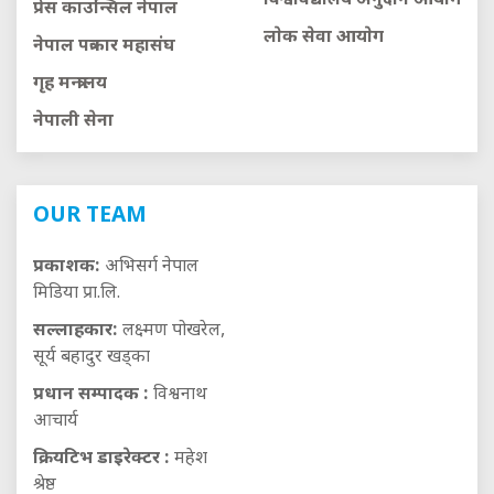
विश्वविद्यालय अनुदान आयाेग
प्रेस काउन्सिल नेपाल
लाेक सेवा आयाेग
नेपाल पत्रकार महासंघ
गृह मन्त्रालय
नेपाली सेना
OUR TEAM
प्रकाशक:
अभिसर्ग नेपाल
मिडिया प्रा.लि.
सल्लाहकार:
लक्ष्मण पोखरेल,
सूर्य बहादुर खड्का
प्रधान सम्पादक :
विश्वनाथ
आचार्य
क्रियटिभ डाइरेक्टर :
महेश
श्रेष्ठ