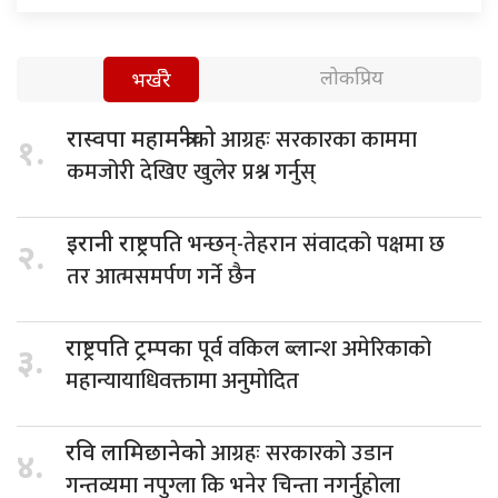
लोकप्रिय
भर्खरै
आग्रहः सरकारका काममा
रास्वपा महामन्त्रीको
१.
कमजोरी देखिए खुलेर प्रश्न गर्नुस्
भन्छन्-तेहरान संवादको पक्षमा छ
इरानी राष्ट्रपति
२.
तर आत्मसमर्पण गर्ने छैन
पूर्व वकिल ब्लान्श अमेरिकाको
राष्ट्रपति ट्रम्पका
३.
महान्यायाधिवक्तामा अनुमोदित
आग्रहः सरकारको उडान
रवि लामिछानेको
४.
गन्तव्यमा नपुग्ला कि भनेर चिन्ता नगर्नुहोला