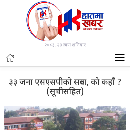
२०८३, २३ श्रावण शनिबार
३३ जना एसएसपीको सरुवा, को कहाँ ?
(सूचीसहित)