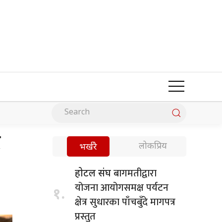
ट
लोकप्रिय
भर्खरै
बागमतीद्वारा
होटल संघ
योजना आयोगसमक्ष पर्यटन
१.
क्षेत्र सुधारका पाँचबुँदे मागपत्र
प्रस्तुत