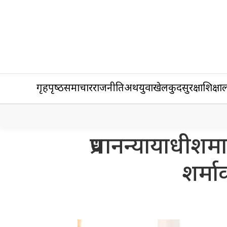
गृहपृष्‍ठ
समाचार
राजनीति
अर्थ
युवा
खेलकुद
सुरक्षा
शिक्षा
ल
प्रधानन्यायाधीश
शर्म