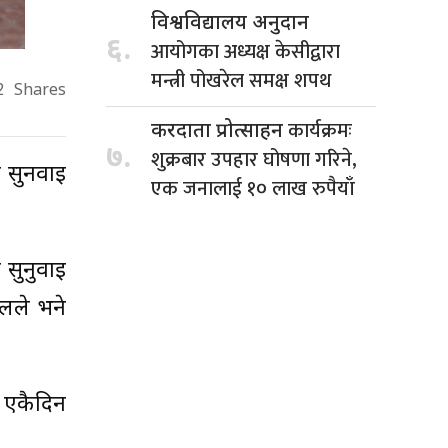
विश्वविद्यालय अनुदान
६.
आयोगका अध्यक्ष केसीद्वारा
मन्त्री पोखरेल समक्ष शपथ
2
Shares
कार्यक्रमः
करदाता प्रोत्साहन
७.
शुक्रबार उपहार घोषणा गरिने,
 सुनवाइ
एक जनालाई १० लाख रुपैयाँ
 सुनुवाइ
दलले भने
ि एकैदिन