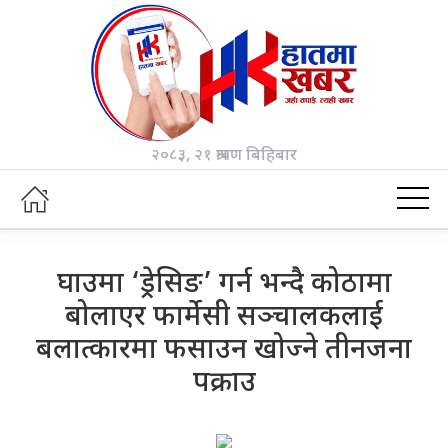
२०८३, २१ श्रावण बिहिबार
घाउमा ‘ड्रेसिङ’ गर्न भन्दै कोठामा
बोलाएर फार्मेसी सञ्चालकलाई
बलात्कारमा फसाउन खोज्ने तीनजना
पक्राउ