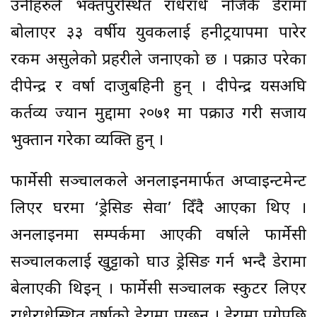
उनीहरुले भक्तपुरस्थित राधेराधे नजिकै डेरामा
बोलाएर ३३ वर्षीय युवकलाई हनीट्रयापमा पारेर
रकम असुलेको प्रहरीले जनाएको छ । पक्राउ परेका
दीपेन्द्र र वर्षा दाजुबहिनी हुन् । दीपेन्द्र यसअघि
कर्तव्य ज्यान मुद्दामा २०७१ मा पक्राउ गरी सजाय
भुक्तान गरेका व्यक्ति हुन् ।
फार्मेसी सञ्चालकले अनलाइनमार्फत अप्वाइन्टमेन्ट
लिएर घरमा ‘ड्रेसिङ सेवा’ दिँदै आएका थिए ।
अनलाइनमा सम्पर्कमा आएकी वर्षाले फार्मेसी
सञ्चालकलाई खुट्टाको घाउ ड्रेसिङ गर्न भन्दै डेरामा
बेलाएकी थिइन् । फार्मेसी सञ्चालक स्कुटर लिएर
राधेराधेस्थित वर्षाको डेरामा पुग्छन् । डेरामा पुगेपछि