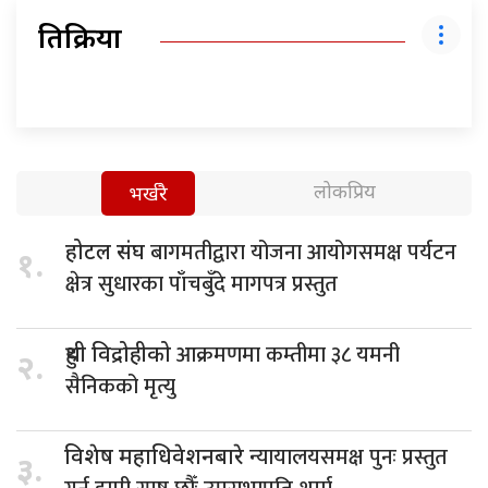
प्रतिक्रिया
लोकप्रिय
भर्खरै
बागमतीद्वारा योजना आयोगसमक्ष पर्यटन
होटल संघ
१.
क्षेत्र सुधारका पाँचबुँदे मागपत्र प्रस्तुत
आक्रमणमा कम्तीमा ३८ यमनी
हुथी विद्रोहीको
२.
सैनिकको मृत्यु
न्यायालयसमक्ष पुनः प्रस्तुत
विशेष महाधिवेशनबारे
३.