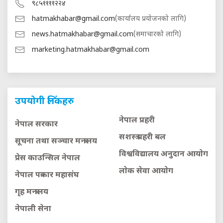
९८५११११२२४
hatmakhabar@gmail.com
(कार्यालय प्रयोजनको लागि)
news.hatmakhabar@gmail.com
(समाचारको लागि)
marketing.hatmakhabar@gmail.com
उपयोगी लिंकहरु
नेपाल प्रहरी
नेपाल सरकार
सशस्त्र प्रहरी बल
सूचना तथा सञ्चार मन्त्रालय
विश्वविद्यालय अनुदान आयाेग
प्रेस काउन्सिल नेपाल
लाेक सेवा आयाेग
नेपाल पत्रकार महासंघ
गृह मन्त्रालय
नेपाली सेना