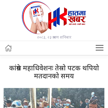
२०८३, २३ श्रावण शनिबार
कांग्रेस महाधिवेशनः तेस्रो पटक थपियो
मतदानको समय