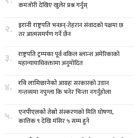
१.
कमजोरी देखिए खुलेर प्रश्न गर्नुस्
भन्छन्-तेहरान संवादको पक्षमा छ
इरानी राष्ट्रपति
२.
तर आत्मसमर्पण गर्ने छैन
पूर्व वकिल ब्लान्श अमेरिकाको
राष्ट्रपति ट्रम्पका
३.
महान्यायाधिवक्तामा अनुमोदित
आग्रहः सरकारको उडान
रवि लामिछानेको
४.
गन्तव्यमा नपुग्ला कि भनेर चिन्ता नगर्नुहोला
संस्करणको मिति घोषणा,
एनपीएलको तेस्रो
५.
कात्तिक ९ देखि मंसिर ५ सम्म हुने