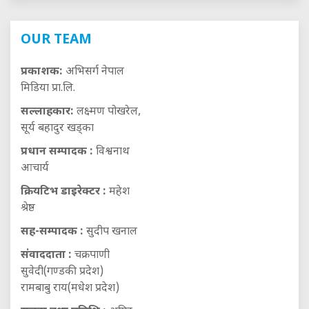
OUR TEAM
प्रकाशक:
अभिसर्ग नेपाल
मिडिया प्रा.लि.
सल्लाहकार:
लक्ष्मण पोखरेल,
सूर्य बहादुर खड्का
प्रधान सम्पादक :
विश्वनाथ
आचार्य
क्रियटिभ डाइरेक्टर :
महेश
श्रेष्ठ
सह-सम्पादक :
सुदीप खनाल
संवाददाता :
चक्रपाणी
सुवेदी(गण्डकी प्रदेश)
रामबाबु राय(मधेश प्रदेश)