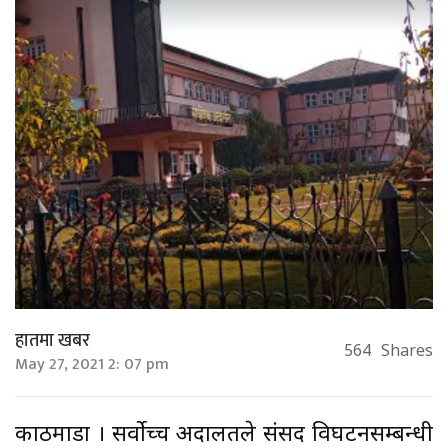
हातमा खबर
564
Shares
May 27, 2021 2: 07 pm
काठमाडौं । सर्वोच्च अदालतले संसद विघटनसम्बन्धी