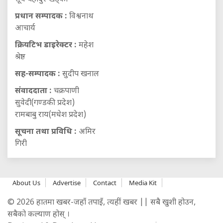
प्रधान सम्पादक :
विश्वनाथ
आचार्य
क्रियटिभ डाइरेक्टर :
महेश
श्रेष्ठ
सह-सम्पादक :
सुदीप खनाल
संवाददाता :
चक्रपाणी
सुवेदी(गण्डकी प्रदेश)
रामबाबु राय(मधेश प्रदेश)
सूचना तथा प्रविधि :
अमिर
गिरी
About Us
Advertise
Contact
Media Kit
© 2026 हातमा खबर-जहाँ तपाइँ, त्यहीं खबर || सबै खुशी होउन,
सबैको कल्याण होस् ।