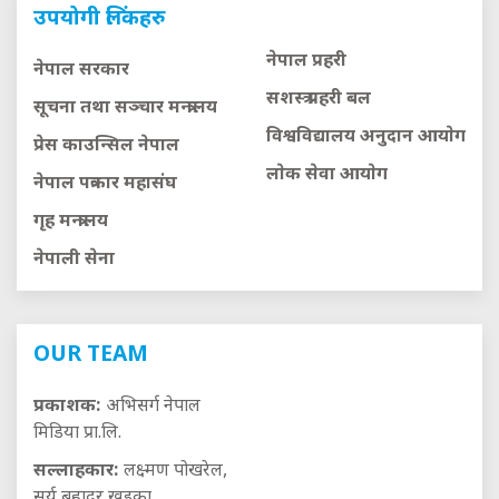
उपयोगी लिंकहरु
नेपाल प्रहरी
नेपाल सरकार
सशस्त्र प्रहरी बल
सूचना तथा सञ्चार मन्त्रालय
विश्वविद्यालय अनुदान आयाेग
प्रेस काउन्सिल नेपाल
लाेक सेवा आयाेग
नेपाल पत्रकार महासंघ
गृह मन्त्रालय
नेपाली सेना
OUR TEAM
प्रकाशक:
अभिसर्ग नेपाल
मिडिया प्रा.लि.
सल्लाहकार:
लक्ष्मण पोखरेल,
सूर्य बहादुर खड्का