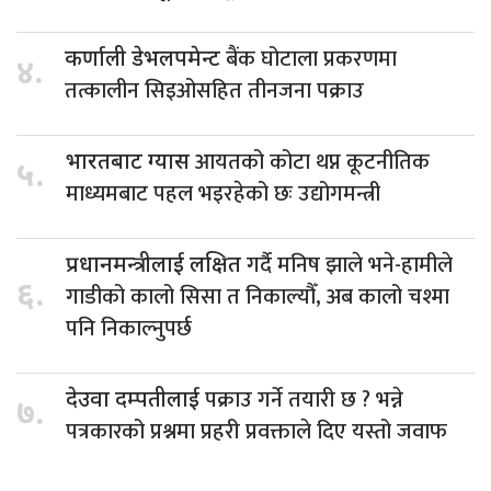
बैंक घोटाला प्रकरणमा
कर्णाली डेभलपमेन्ट
४.
तत्कालीन सिइओसहित तीनजना पक्राउ
आयतको कोटा थप्न कूटनीतिक
भारतबाट ग्यास
५.
माध्यमबाट पहल भइरहेको छः उद्योगमन्त्री
गर्दै मनिष झाले भने-हामीले
प्रधानमन्त्रीलाई लक्षित
६.
गाडीको कालो सिसा त निकाल्यौँ, अब कालो चश्मा
पनि निकाल्नुपर्छ
पक्राउ गर्ने तयारी छ ? भन्ने
देउवा दम्पतीलाई
७.
पत्रकारको प्रश्नमा प्रहरी प्रवक्ताले दिए यस्तो जवाफ