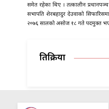
समेत रहेका थिए । तत्कालीन प्रधानपञ्
सभापति शेरबहादुर देउवाको सिफारिसमा राष्
२०७६ सालको असोज १८ गते पदमुक्त भ
प्रतिक्रिया