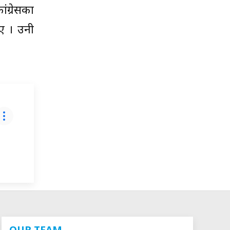
ग्रेसका
िए । उनी