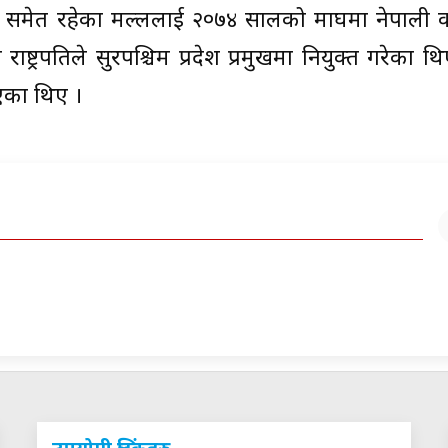
च समेत रहेका मल्ललाई २०७४ सालको माघमा नेपाली कां
ट्रपतिले सुदूरपश्चिम प्रदेश प्रमुखमा नियुक्त गरेका थ
एका थिए ।