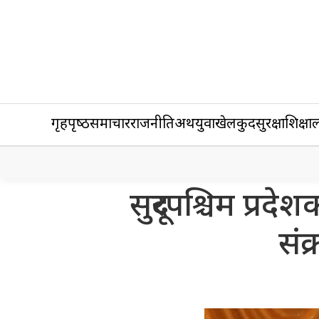
गृहपृष्‍ठ
समाचार
राजनीति
अर्थ
युवा
खेलकुद
सुरक्षा
शिक्षा
ल
सुदूरपश्चिम प्रदे
सं