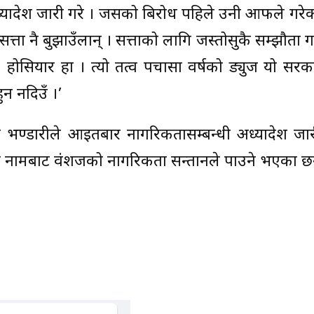
्यादेश जारी गरे । जसको बिरोध पहिले उनी आफैंले गरे
त्ता नै बुझाउँलान् । सत्ताको लागि जस्तोसुकै सम्झौता गर
 होसियार हौं । त्यो तत्व पचासौं वर्षको ड्युज यो सरक
ुन नदिउँ ।’
ेवी भण्डारीले आइतबार नागरिकतासम्बन्धी अध्यादेश जा
ो नामबाट वंशजको नागरिकता सन्तानले पाउने भएका छन