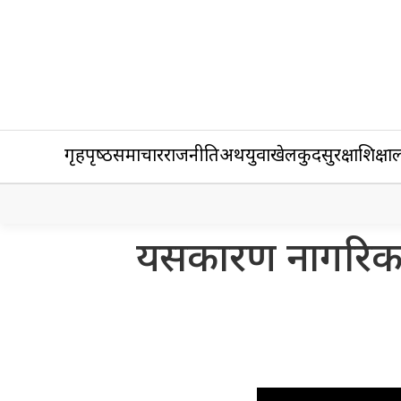
गृहपृष्‍ठ
समाचार
राजनीति
अर्थ
युवा
खेलकुद
सुरक्षा
शिक्षा
ल
यसकारण नागरिकता