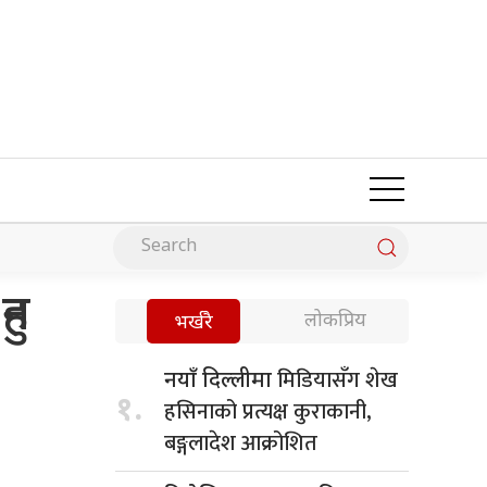
ुन
लोकप्रिय
भर्खरै
मिडियासँग शेख
नयाँ दिल्लीमा
१.
हसिनाको प्रत्यक्ष कुराकानी,
बङ्गलादेश आक्रोशित