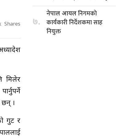
निगमको
नेपाल आयल
७.
कार्यकारी निर्देशकमा साह
k
Shares
नियुक्त
अध्यादेश
ि मिलेर
्नुपर्ने
 छन् ।
को गुट र
नेपाललाई