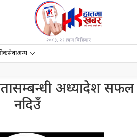
२०८३, २१ श्रावण बिहिबार
ोकसेवा
अन्य
सम्बन्धी अध्यादेश सफल ह
नदिउँ