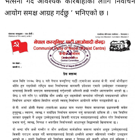
भर्त्सना गर्दै आवश्यक कारबाहीका लागि निर्वाचन
आयोग समक्ष आग्रह गर्दछु ’ भनिएको छ ।