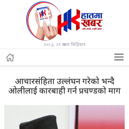
२०८३, २१ श्रावण बिहिबार
आचारसंहिता उल्लंघन गरेको भन्दै
ओलीलाई कारबाही गर्न प्रचण्डको माग