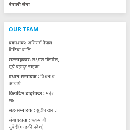
नेपाली सेना
OUR TEAM
प्रकाशक:
अभिसर्ग नेपाल
मिडिया प्रा.लि.
सल्लाहकार:
लक्ष्मण पोखरेल,
सूर्य बहादुर खड्का
प्रधान सम्पादक :
विश्वनाथ
आचार्य
क्रियटिभ डाइरेक्टर :
महेश
श्रेष्ठ
सह-सम्पादक :
सुदीप खनाल
संवाददाता :
चक्रपाणी
सुवेदी(गण्डकी प्रदेश)