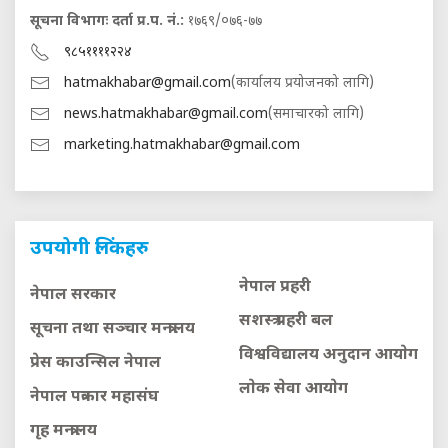
सूचना विभागः दर्ता प्र.प. नं.:
१७६९/०७६-७७
९८५११११२२४
hatmakhabar@gmail.com
(कार्यालय प्रयोजनको लागि)
news.hatmakhabar@gmail.com
(समाचारको लागि)
marketing.hatmakhabar@gmail.com
उपयोगी लिंकहरु
नेपाल प्रहरी
नेपाल सरकार
सशस्त्र प्रहरी बल
सूचना तथा सञ्चार मन्त्रालय
विश्वविद्यालय अनुदान आयाेग
प्रेस काउन्सिल नेपाल
लाेक सेवा आयाेग
नेपाल पत्रकार महासंघ
गृह मन्त्रालय