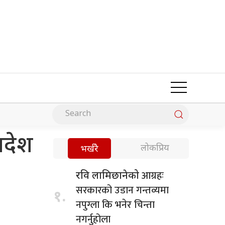
वदेश
लोकप्रिय
भर्खरै
आग्रहः
रवि लामिछानेको
सरकारको उडान गन्तव्यमा
१.
नपुग्ला कि भनेर चिन्ता
नगर्नुहोला