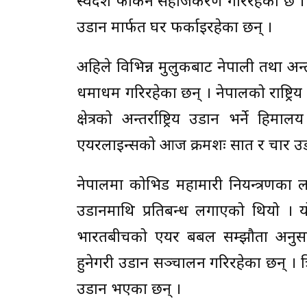
स्वदेश फर्किन सहजिकरण गरिरहेको छ । अ
उडान मार्फत घर फर्काइरहेका छन् ।
अहिले विभिन्न मुलुकबाट नेपाली तथा अन्तर
धमाधम गरिरहेका छन् । नेपालको राष्ट्र
क्षेत्रको अन्तर्राष्ट्रिय उडान भर्ने 
एयरलाइन्सको आज क्रमशः सात र चार उड
नेपालमा कोभिड महामारी नियन्त्रणका ल
उडानमाथि प्रतिबन्ध लगाएको थियो । 
भारतबीचको एयर बबल सम्झौता अनुसार 
हुनेगरी उडान सञ्चालन गरिरहेका छन् । त्र
उडान भएका छन् ।