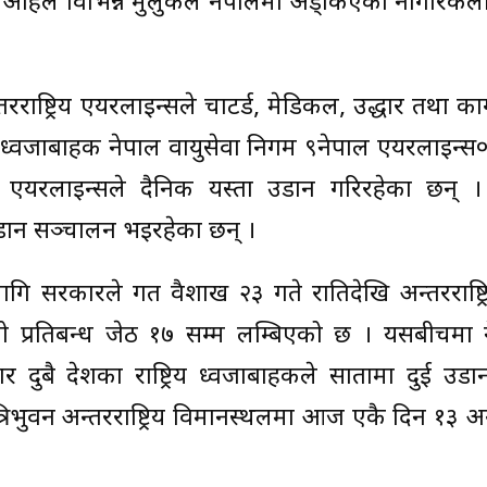
हिले विभिन्न मुलुकले नेपालमा अड्किएका नागरिकलाई 
राष्ट्रिय एयरलाइन्सले चाटर्ड, मेडिकल, उद्धार तथा कार
िय ध्वजाबाहक नेपाल वायुसेवा निगम ९नेपाल एयरलाइन्स
हिमालय एयरलाइन्सले दैनिक यस्ता उडान गरिरहेका छन् ।
ान सञ्चालन भइरहेका छन् ।
ागि सरकारले गत वैशाख २३ गते रातिदेखि अन्तरराष्ट्
यो प्रतिबन्ध जेठ १७ सम्म लम्बिएको छ । यसबीचमा 
दुबै देशका राष्ट्रिय ध्वजाबाहकले सातामा दुई उड
िभुवन अन्तरराष्ट्रिय विमानस्थलमा आज एकै दिन १३ अन्तर्र