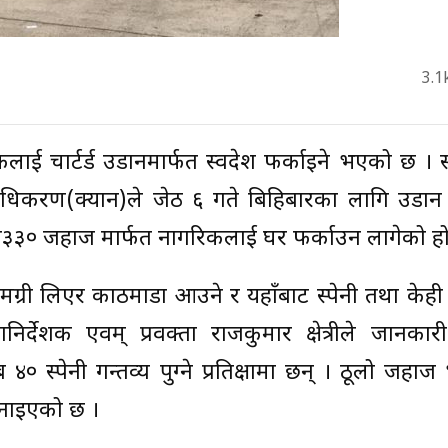
3.1
कलाई चार्टर्ड उडानमार्फत स्वदेश फर्काइने भएको छ । स
्राधिकरण(क्यान)ले जेठ ६ गते बिहिबारका लागि उडान
ए३३० जहाज मार्फत नागरिकलाई घर फर्काउन लागेको हो
मग्री लिएर काठमाडौँ आउने र यहाँबाट स्पेनी तथा केही 
र्देशक एवम् प्रवक्ता राजकुमार क्षेत्रीले जानकार
 स्पेनी गन्तव्य पुग्ने प्रतिक्षामा छन् । ठूलो जहा
जनाइएको छ ।