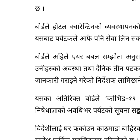
छ ।
बोर्डले होटल क्वारेन्टिनको व्यवस्था
यसबाट पर्यटकले आफै पनि सेवा लिन सक
बोर्डले अहिले एयर बबल सम्झौता अनु
उनीहरुको अवस्था तथा दैनिक तीन पटकको
जानकारी गराइने गरेको निर्देशक लामिछान
यसका अतिरिक्त बोर्डले ‘कोभिड–१९ क
निषेधाज्ञाको अवधिभर पर्यटको सूचना सङ
विदेशीलाई घर फर्काउन काठमाडौँ बाहिरका