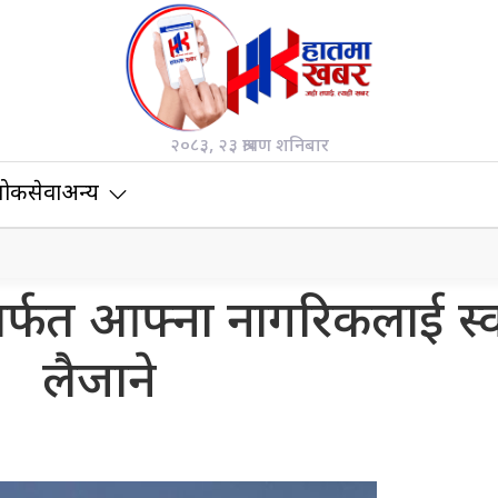
२०८३, २३ श्रावण शनिबार
ोकसेवा
अन्य
ानमार्फत आफ्ना नागरिकलाई स्
लैजाने