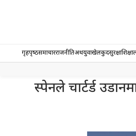
गृहपृष्‍ठ
समाचार
राजनीति
अर्थ
युवा
खेलकुद
सुरक्षा
शिक्षा
ल
स्पेनले चार्टर्ड उड