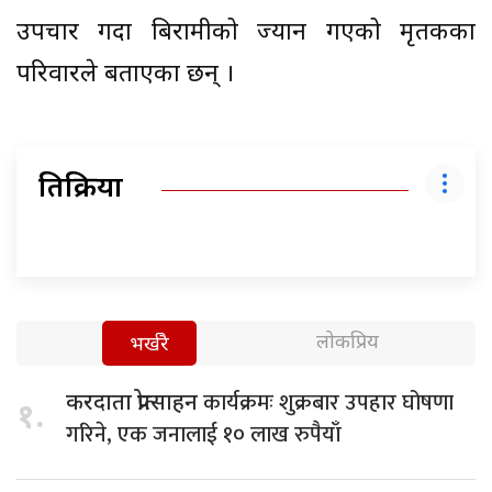
उपचार गर्दा बिरामीको ज्यान गएको मृतकका
परिवारले बताएका छन् ।
प्रतिक्रिया
लोकप्रिय
भर्खरै
कार्यक्रमः शुक्रबार उपहार घोषणा
करदाता प्रोत्साहन
१.
गरिने, एक जनालाई १० लाख रुपैयाँ