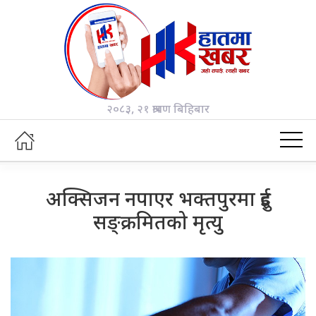
२०८३, २१ श्रावण बिहिबार
अक्सिजन नपाएर भक्तपुरमा दुई
सङ्क्रमितको मृत्यु