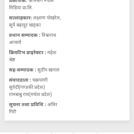
प्रकाशक:
अभिसर्ग नेपाल
मिडिया प्रा.लि.
सल्लाहकार:
लक्ष्मण पोखरेल,
सूर्य बहादुर खड्का
प्रधान सम्पादक :
विश्वनाथ
आचार्य
क्रियटिभ डाइरेक्टर :
महेश
श्रेष्ठ
सह-सम्पादक :
सुदीप खनाल
संवाददाता :
चक्रपाणी
सुवेदी(गण्डकी प्रदेश)
रामबाबु राय(मधेश प्रदेश)
सूचना तथा प्रविधि :
अमिर
गिरी