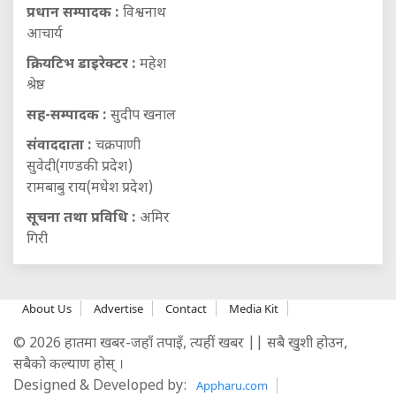
प्रधान सम्पादक :
विश्वनाथ
आचार्य
क्रियटिभ डाइरेक्टर :
महेश
श्रेष्ठ
सह-सम्पादक :
सुदीप खनाल
संवाददाता :
चक्रपाणी
सुवेदी(गण्डकी प्रदेश)
रामबाबु राय(मधेश प्रदेश)
सूचना तथा प्रविधि :
अमिर
गिरी
About Us
Advertise
Contact
Media Kit
© 2026 हातमा खबर-जहाँ तपाइँ, त्यहीं खबर || सबै खुशी होउन,
सबैको कल्याण होस् ।
Designed & Developed by:
Appharu.com