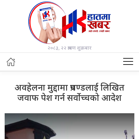
२०८३, २२ श्रावण शुक्रबार
अवहेलना मुद्दामा प्रचण्डलाई लिखित
जवाफ पेश गर्न सर्वोच्चको आदेश