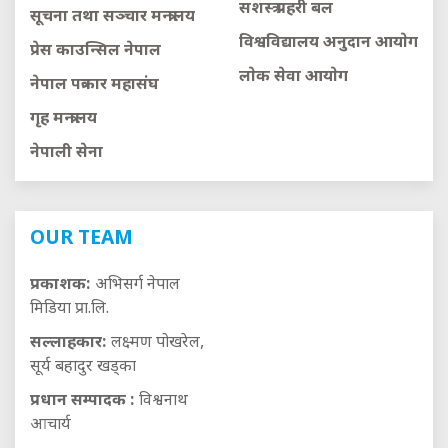
सशस्त्र प्रहरी बल
सूचना तथा सञ्चार मन्त्रालय
विश्वविद्यालय अनुदान आयाेग
प्रेस काउन्सिल नेपाल
लाेक सेवा आयाेग
नेपाल पत्रकार महासंघ
गृह मन्त्रालय
नेपाली सेना
OUR TEAM
प्रकाशक:
अभिसर्ग नेपाल
मिडिया प्रा.लि.
सल्लाहकार:
लक्ष्मण पोखरेल,
सूर्य बहादुर खड्का
प्रधान सम्पादक :
विश्वनाथ
आचार्य