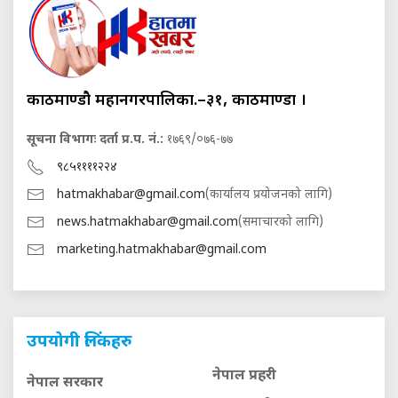
काठमाण्डौ महानगरपालिका.–३१, काठमाण्डौं ।
सूचना विभागः दर्ता प्र.प. नं.:
१७६९/०७६-७७
९८५११११२२४
hatmakhabar@gmail.com
(कार्यालय प्रयोजनको लागि)
news.hatmakhabar@gmail.com
(समाचारको लागि)
marketing.hatmakhabar@gmail.com
उपयोगी लिंकहरु
नेपाल प्रहरी
नेपाल सरकार