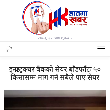
२०८३, २२ श्रावण शुक्रबार
इन्फ्रास्ट्रक्चर बैंकको सेयर बाँडफाँटः ५०
कित्तासम्म माग गर्ने सबैले पाए सेयर