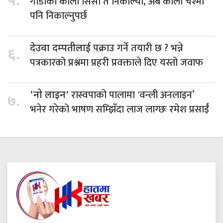
५.
गाडीको कालो सिसा त निकाल्यौँ, अब कालो चश्मा
पनि निकाल्नुपर्छ
पक्राउ गर्ने तयारी छ ? भन्ने
देउवा दम्पतीलाई
६.
पत्रकारको प्रश्नमा प्रहरी प्रवक्ताले दिए यस्तो जवाफ
रास्वपाको पालामा 'वन्ली अनलाइन’
'नो लाइन’
७.
भनेर गरेको भाषण सम्झिँदा लाज लाग्छः रमेश प्रसाईँ