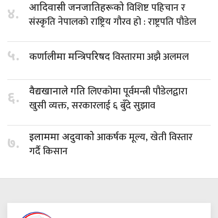
विशिष्ट पहिचान र
आदिवासी जनजातिहरूको
४.
संस्कृति नेपालको राष्ट्रिय गौरव हो : राष्ट्रपति पौडेल
५.
विस्तारमा अझै अलमल
कर्णालीमा मन्त्रिपरिषद
लिएकोमा पूर्वमन्त्री पौडेलद्वारा
वैद्यखानाले गति
६.
खुसी व्यक्त, सरकारलाई ६ बुँदे सुझाव
आकर्षक मूल्य, खेती विस्तार
इलाममा अदुवाको
७.
गर्दै किसान