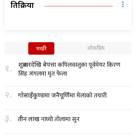
प्रतिक्रिया
लोकप्रिय
भर्खरै
कपिलवस्तुका पूर्वमेयर किरण
शुक्रबारदेखि बेपत्ता
१.
सिंह जंगलमा मृत फेला
२.
मेलाको तयारी
गोसाइँकुण्डमा जनैपूर्णिमा
३.
नाघ्यो तोलामा सुन
तीन लाख