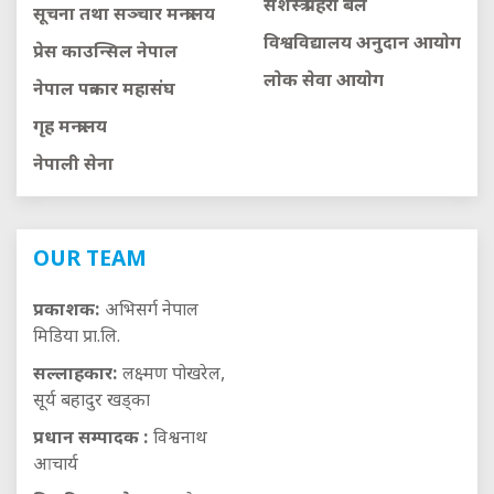
सशस्त्र प्रहरी बल
सूचना तथा सञ्चार मन्त्रालय
विश्वविद्यालय अनुदान आयाेग
प्रेस काउन्सिल नेपाल
लाेक सेवा आयाेग
नेपाल पत्रकार महासंघ
गृह मन्त्रालय
नेपाली सेना
OUR TEAM
प्रकाशक:
अभिसर्ग नेपाल
मिडिया प्रा.लि.
सल्लाहकार:
लक्ष्मण पोखरेल,
सूर्य बहादुर खड्का
प्रधान सम्पादक :
विश्वनाथ
आचार्य