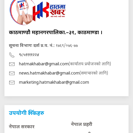
काठमाण्डौ महानगरपालिका.–३१, काठमाण्डौं ।
सूचना विभागः दर्ता प्र.प. नं.:
१७६९/०७६-७७
९८५११११२२४
hatmakhabar@gmail.com
(कार्यालय प्रयोजनको लागि)
news.hatmakhabar@gmail.com
(समाचारको लागि)
marketing.hatmakhabar@gmail.com
उपयोगी लिंकहरु
नेपाल प्रहरी
नेपाल सरकार