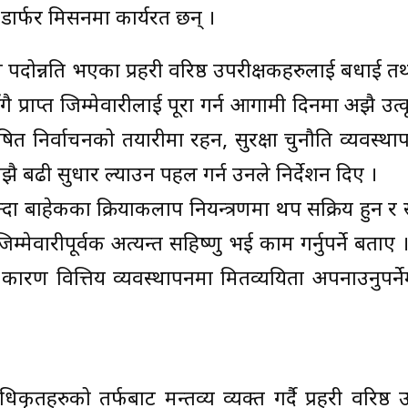
न डार्फर मिसनमा कार्यरत छन् ।
रीले पदोन्नति भएका प्रहरी वरिष्ठ उपरीक्षकहरुलाई बधाई
सँगै प्राप्त जिम्मेवारीलाई पूरा गर्न आगामी दिनमा अझै उत्
ोषित निर्वाचनको तयारीमा रहन, सुरक्षा चुनौति व्यवस्थाप
बढी सुधार ल्याउन पहल गर्न उनले निर्देशन दिए ।
 भन्दा बाहेकका क्रियाकलाप नियन्त्रणमा थप सक्रिय हुन र स
म्मेवारीपूर्वक अत्यन्त सहिष्णु भई काम गर्नुपर्ने बताए
कारण वित्तिय व्यवस्थापनमा मितव्ययिता अपनाउनुपर्न
ृतहरुको तर्फबाट मन्तव्य व्यक्त गर्दै प्रहरी वरिष्ठ 