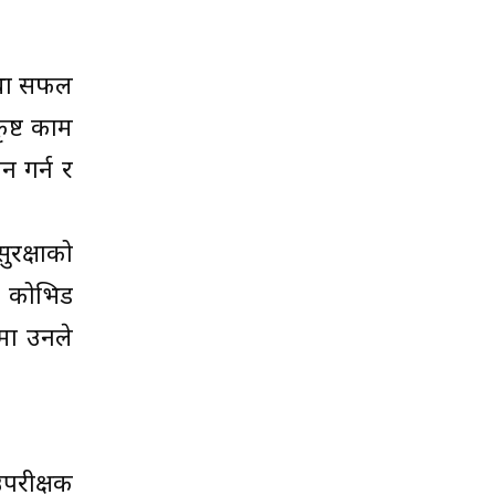
 तथा सफल
कृष्ट काम
न गर्न र
ुरक्षाको
 । कोभिड
ेमा उनले
उपरीक्षक