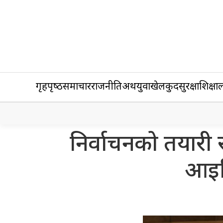
गृहपृष्‍ठ
समाचार
राजनीति
अर्थ
युवा
खेलकुद
सुरक्षा
शिक्षा
ल
निर्वाचनको तयारी र 
आइज