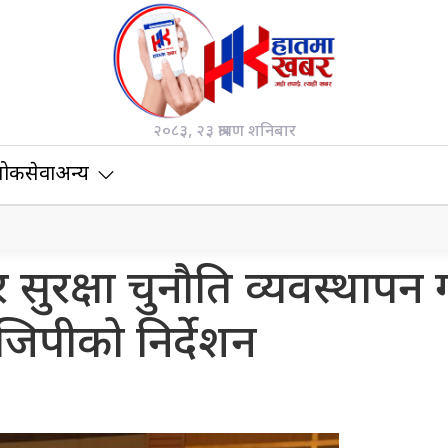
२०८३, २३ श्रावण शनिबार
ोकसेवा
अन्य
सुरक्षा चुनौति व्यवस्थापन ग
िपीको निर्देशन