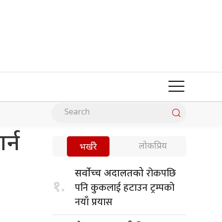
र्न
लोकप्रिय
भर्खरै
रोकपछि
सर्वोच्च अदालतको
१.
पनि कुकलाई हटाउन ट्रम्पको
नयाँ प्रयास