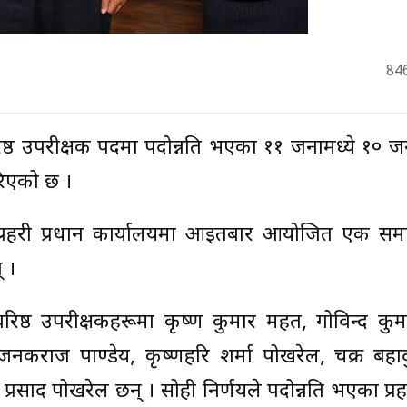
84
रिष्ठ उपरीक्षक पदमा पदोन्नति भएका ११ जनामध्ये १० जन
गरिएको छ ।
रीले प्रहरी प्रधान कार्यालयमा आइतबार आयोजित एक स
् ।
हरी वरिष्ठ उपरीक्षकहरूमा कृष्ण कुमार महत, गोविन्द कु
जनकराज पाण्डेय, कृष्णहरि शर्मा पोखरेल, चक्र बहाद
प्रसाद पोखरेल छन् । सोही निर्णयले पदोन्नति भएका प्रहर