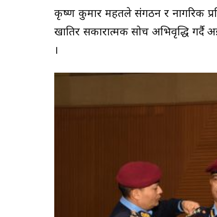
कृष्ण कुमार महतले संगठन र नागरिक प्रतिक
खातिर सकारात्मक सोच अभिवृद्धि गर्दै अझै
।