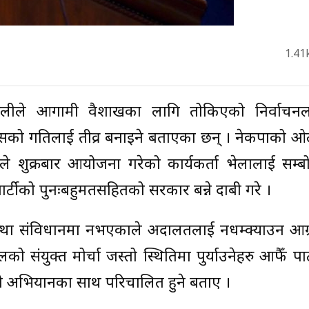
1.41
्मा ओलीले आगामी वैशाखका लागि तोकिएको निर्वाच
ासको गतिलाई तीव्र बनाइने बताएका छन् । नेकपाको ओ
शुक्रबार आयोजना गरेको कार्यकर्ता भेलालाई सम्बोध
ार्टीको पुनःबहुमतसहितको सरकार बन्ने दाबी गरे ।
वस्था संविधानमा नभएकाले अदालतलाई नधम्क्याउन आग्र
ंयुक्त मोर्चा जस्तो स्थितिमा पुर्याउनेहरु आफैँ पार्
पी अभियानका साथ परिचालित हुने बताए ।