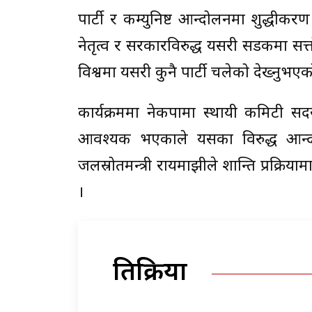
पार्टी र कम्युनिष्ट आन्दोलनमा शुद्धीकर
नेतृत्व र सरकारविरुद्ध यसरी सडकमा सत्
विश्वमा यसरी कुनै पार्टी चलेको देख्नुभए
कार्यक्रममा नेकपामा स्थायी कमिटी सद
आवश्यक भएकाले यसका विरुद्ध आन्द
जलस्रोतमन्त्री रायमाझीले शान्ति प्र
।
प्रतिक्रिया