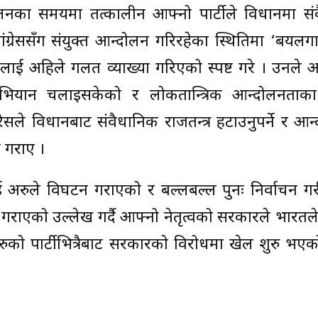
्दोलनका समयमा तत्कालीन आफ्नो पार्टीले विधानमा सं
ंग्रेससँग संयुक्त आन्दोलन गरिरहेका स्थितिमा ‘बयलग
िलाई अहिले गलत व्याख्या गरिएको स्पष्ट गरे । उनले 
 अभियान चलाइसकेको र लोकतान्त्रिक आन्दोलनताका 
सले विधानबाट संवैधानिक राजतन्त्र हटाउनुपर्ने र आ
ण गराए ।
अरुले विघटन गराएको र बल्लबल्ल पुनः निर्वाचन ग
 गराएको उल्लेख गर्दै आफ्नो नेतृत्वको सरकारले भारतल
ुको पार्टीभित्रैबाट सरकारको विरोधमा खेल शुरु भए