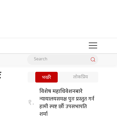
ः
लोकप्रिय
भर्खरै
विशेष महाधिवेशनबारे
न्यायालयसमक्ष पुनः प्रस्तुत गर्न
१.
हामी स्पष्ट छौँः उपसभापति
शर्मा