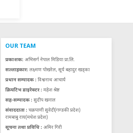
OUR TEAM
प्रकाशक:
अभिसर्ग नेपाल मिडिया प्रा.लि.
सल्लाहकार:
लक्ष्मण पोखरेल, सूर्य बहादुर खड्का
प्रधान सम्पादक :
विश्वनाथ आचार्य
क्रियटिभ डाइरेक्टर :
महेश श्रेष्ठ
सह-सम्पादक :
सुदीप खनाल
संवाददाता :
चक्रपाणी सुवेदी(गण्डकी प्रदेश)
रामबाबु राय(मधेश प्रदेश)
सूचना तथा प्रविधि :
अमिर गिरी