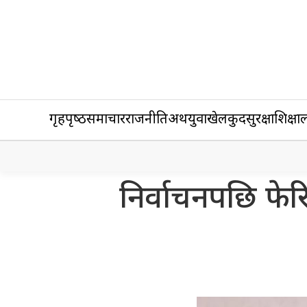
गृहपृष्‍ठ
समाचार
राजनीति
अर्थ
युवा
खेलकुद
सुरक्षा
शिक्षा
ल
निर्वाचनपछि फे