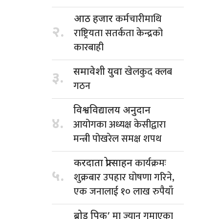
कर्मचारीमाथि
आठ हजार
२.
राष्ट्रियता सतर्कता केन्द्रको
कारबाही
खेलकुद क्लब
समावेशी युवा
३.
गठन
विश्वविद्यालय अनुदान
४.
आयोगका अध्यक्ष केसीद्वारा
मन्त्री पोखरेल समक्ष शपथ
कार्यक्रमः
करदाता प्रोत्साहन
५.
शुक्रबार उपहार घोषणा गरिने,
एक जनालाई १० लाख रुपैयाँ
मा ज्यान गुमाएका
ब्रोड पिक’