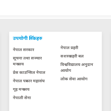
उपयोगी लिंकहरु
नेपाल प्रहरी
नेपाल सरकार
सशस्त्र प्रहरी बल
सूचना तथा सञ्चार
मन्त्रालय
विश्वविद्यालय अनुदान
आयाेग
प्रेस काउन्सिल नेपाल
लाेक सेवा आयाेग
नेपाल पत्रकार महासंघ
गृह मन्त्रालय
नेपाली सेना