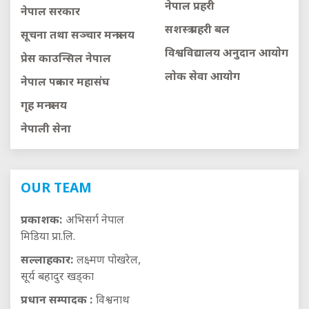
नेपाल प्रहरी
नेपाल सरकार
सशस्त्र प्रहरी बल
सूचना तथा सञ्चार मन्त्रालय
विश्वविद्यालय अनुदान आयाेग
प्रेस काउन्सिल नेपाल
लाेक सेवा आयाेग
नेपाल पत्रकार महासंघ
गृह मन्त्रालय
नेपाली सेना
OUR TEAM
प्रकाशक:
अभिसर्ग नेपाल
मिडिया प्रा.लि.
सल्लाहकार:
लक्ष्मण पोखरेल,
सूर्य बहादुर खड्का
प्रधान सम्पादक :
विश्वनाथ