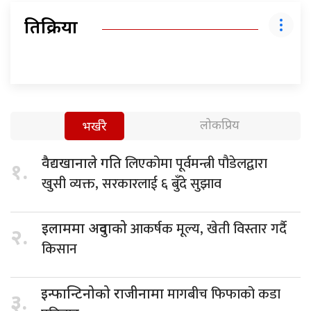
प्रतिक्रिया
लोकप्रिय
भर्खरै
लिएकोमा पूर्वमन्त्री पौडेलद्वारा
वैद्यखानाले गति
१.
खुसी व्यक्त, सरकारलाई ६ बुँदे सुझाव
आकर्षक मूल्य, खेती विस्तार गर्दै
इलाममा अदुवाको
२.
किसान
मागबीच फिफाको कडा
इन्फान्टिनोको राजीनामा
३.