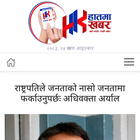
२०८३, २४ श्रावण आइतबार
राष्ट्रपतिले जनताको नासो जनतामा
फर्काउनुपर्छः अधिवक्ता अर्याल