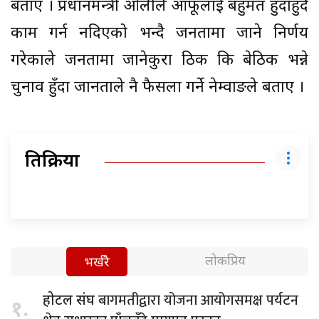
बताए । प्रधानमन्त्री ओलीले आफूलाई बहुमत हुँदाहुँदै
काम गर्न नदिएको भन्दै जनतामा जाने निर्णय
गरेकाले जनतामा जानेकुरा ठिक कि बेठिक भन्ने
चुनाव हुँदा जानताले नै फैसला गर्ने नेम्वाङले बताए ।
प्रतिक्रिया
लोकप्रिय
भर्खरै
बागमतीद्वारा योजना आयोगसमक्ष पर्यटन
होटल संघ
१.