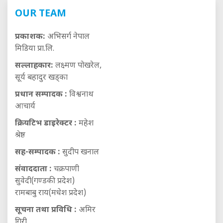
OUR TEAM
प्रकाशक:
अभिसर्ग नेपाल
मिडिया प्रा.लि.
सल्लाहकार:
लक्ष्मण पोखरेल,
सूर्य बहादुर खड्का
प्रधान सम्पादक :
विश्वनाथ
आचार्य
क्रियटिभ डाइरेक्टर :
महेश
श्रेष्ठ
सह-सम्पादक :
सुदीप खनाल
संवाददाता :
चक्रपाणी
सुवेदी(गण्डकी प्रदेश)
रामबाबु राय(मधेश प्रदेश)
सूचना तथा प्रविधि :
अमिर
गिरी