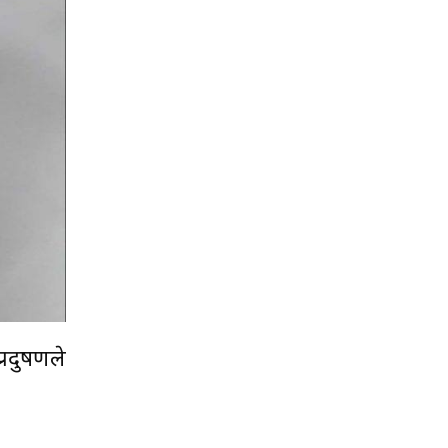
रदुषणले