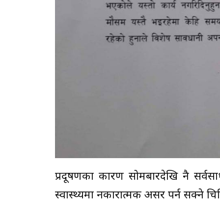
प्रदूषणका कारण सोमबारदेखि नै सर्वसा
स्वास्थ्यमा नकारात्मक असर पर्न सक्ने 