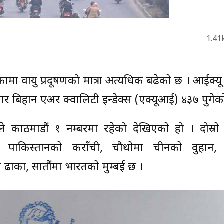
1.41
कामा वायु प्रदूषणको मात्रा अत्यधिक बढेको छ । आईक्
र बिहान एअर क्वालिटी इन्डेक्स (एक्यूआई) ४३७ पुगेक
ले काठमाडौं १ नम्बरमा रहेको देखिएको हो । दोस्रो 
बरमा पाकिस्तानको कराँची, चौथोमा चीनको वुहान, प
ढाका, सातौंमा भारतको मुम्बई छ ।