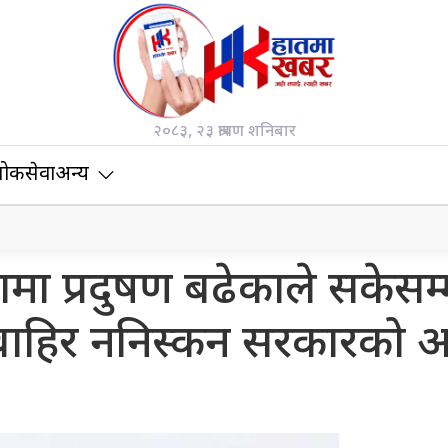
२०८३, २३ श्रावण शनिबार
ोकसेवा
अन्य
मा प्रदुषण बढेकाले सकेसम्
 बाहिर ननिस्कन सरकारको आ