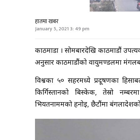
हातमा खबर
January 5, 2021 3: 49 pm
काठमाडौँ । सोमबारदेखि काठमाडौं उपत्य
अनुसार काठमाडौंको वायुमण्डलमा मंगलबा
विश्वका ५० सहरमध्ये प्रदूषणका हिसाब
किर्गिस्तानको बिस्केक, तेस्रो नम्
भियतनाममको हनोइ, छैटौंमा बंगलादेशको 