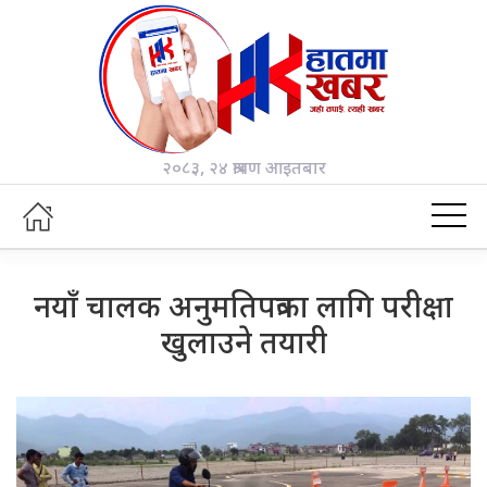
२०८३, २४ श्रावण आइतबार
नयाँ चालक अनुमतिपत्रका लागि परीक्षा
खुलाउने तयारी