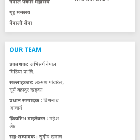
नेपाल पत्रकार महासंघ
गृह मन्त्रालय
नेपाली सेना
OUR TEAM
प्रकाशक:
अभिसर्ग नेपाल
मिडिया प्रा.लि.
सल्लाहकार:
लक्ष्मण पोखरेल,
सूर्य बहादुर खड्का
प्रधान सम्पादक :
विश्वनाथ
आचार्य
क्रियटिभ डाइरेक्टर :
महेश
श्रेष्ठ
सह-सम्पादक :
सुदीप खनाल