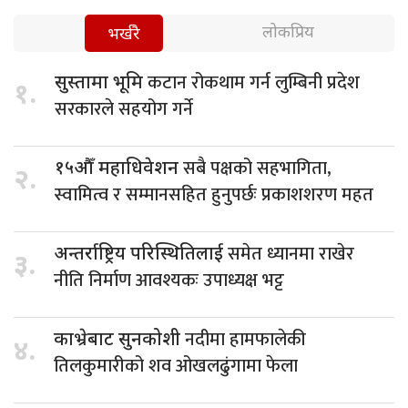
लोकप्रिय
भर्खरै
कटान रोकथाम गर्न लुम्बिनी प्रदेश
सुस्तामा भूमि
१.
सरकारले सहयोग गर्ने
सबै पक्षको सहभागिता,
१५औँ महाधिवेशन
२.
स्वामित्व र सम्मानसहित हुनुपर्छः प्रकाशशरण महत
समेत ध्यानमा राखेर
अन्तर्राष्ट्रिय परिस्थितिलाई
३.
नीति निर्माण आवश्यकः उपाध्यक्ष भट्ट
नदीमा हामफालेकी
काभ्रेबाट सुनकोशी
४.
तिलकुमारीको शव ओखलढुंगामा फेला