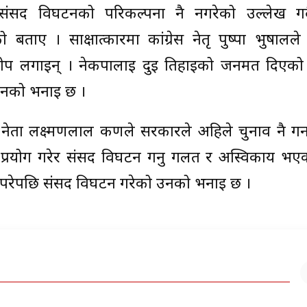
ंसद विघटनको परिकल्पना नै नगरेको उल्लेख गर्
 बताए । साक्षात्कारमा कांग्रेस नेतृ पुष्पा भुषालले 
प लगाइन् । नेकपालाई दुई तिहाईको जनमत दिएक
नको भनाइ छ ।
 नेता लक्ष्मणलाल कर्णले सरकारले अहिले चुनाव नै गर्
प्रयोग गरेर संसद विघटन गर्नु गलत र अस्विकार्य भए
मा परेपछि संसद विघटन गरेको उनको भनाई छ ।