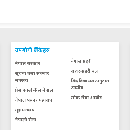
उपयोगी लिंकहरु
नेपाल प्रहरी
नेपाल सरकार
सशस्त्र प्रहरी बल
सूचना तथा सञ्चार
मन्त्रालय
विश्वविद्यालय अनुदान
आयाेग
प्रेस काउन्सिल नेपाल
लाेक सेवा आयाेग
नेपाल पत्रकार महासंघ
गृह मन्त्रालय
नेपाली सेना