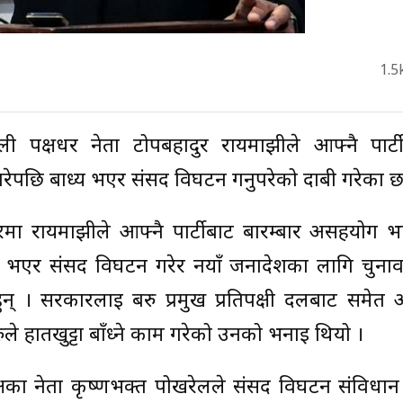
1.5
पक्षधर नेता टोपबहादुर रायमाझीले आफ्नै पार्टीभ
छि बाध्य भएर संसद विघटन गर्नुपरेको दाबी गरेका छन
ारमा रायमाझीले आफ्नै पार्टीबाट बारम्बार असहयोग 
ाध्य भएर संसद विघटन गरेर नयाँ जनादेशका लागि चुना
हुन् । सरकारलाई बरु प्रमुख प्रतिपक्षी दलबाट समेत
 हातखुट्टा बाँध्ने काम गरेको उनको भनाई थियो ।
पक्षका नेता कृष्णभक्त पोखरेलले संसद विघटन संविधा