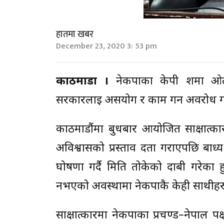
हातमा खबर
December 23, 2020 3: 53 pm
काठमाडौं ।
नेकपाका केपी शर्मा ओली 
सरकारलाई असयोग र काम गर्न अवरोध गरेप
काठमाडौंमा बुधबार आयोजित साक्षात्क
अविश्वासको प्रस्ताव दर्ता गराएपछि ब
घोषणा गर्दै मिति तोकेको दाबी गरेका 
नभएको अवस्थामा नेकपाकै केही साथीहरुले
साक्षात्कारमा नेकपाका प्रचण्ड–नेपाल 