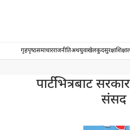
गृहपृष्‍ठ
समाचार
राजनीति
अर्थ
युवा
खेलकुद
सुरक्षा
शिक्षा
ल
पार्टीभित्रबाट सर
संसद 