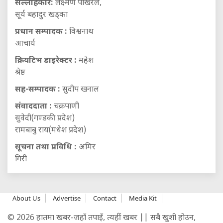
सल्लाहकार:
लक्ष्मण पोखरेल,
सूर्य बहादुर खड्का
प्रधान सम्पादक :
विश्वनाथ
आचार्य
क्रियटिभ डाइरेक्टर :
महेश
श्रेष्ठ
सह-सम्पादक :
सुदीप खनाल
संवाददाता :
चक्रपाणी
सुवेदी(गण्डकी प्रदेश)
रामबाबु राय(मधेश प्रदेश)
सूचना तथा प्रविधि :
अमिर
गिरी
About Us
Advertise
Contact
Media Kit
© 2026 हातमा खबर-जहाँ तपाइँ, त्यहीं खबर || सबै खुशी होउन,