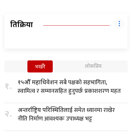
प्रतिक्रिया
लोकप्रिय
भर्खरै
सबै पक्षको सहभागिता,
१५औँ महाधिवेशन
१.
स्वामित्व र सम्मानसहित हुनुपर्छः प्रकाशशरण महत
समेत ध्यानमा राखेर
अन्तर्राष्ट्रिय परिस्थितिलाई
२.
नीति निर्माण आवश्यकः उपाध्यक्ष भट्ट