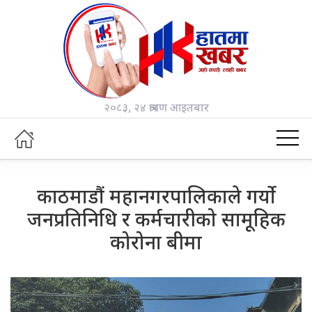
२०८३, २४ श्रावण आइतबार
काठमाडौं महानगरपालिकाले गर्यो
जनप्रतिनिधि र कर्मचारीको सामूहिक
कोरोना बीमा