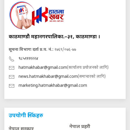
काठमाण्डौ महानगरपालिका.–३१, काठमाण्डौं ।
सूचना विभागः दर्ता प्र.प. नं.:
१७६९/०७६-७७
९८५११११२२४
hatmakhabar@gmail.com
(कार्यालय प्रयोजनको लागि)
news.hatmakhabar@gmail.com
(समाचारको लागि)
marketing.hatmakhabar@gmail.com
उपयोगी लिंकहरु
नेपाल प्रहरी
नेपाल सरकार