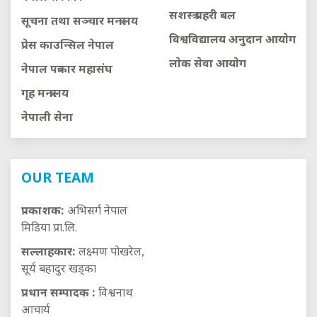
सशस्त्र प्रहरी बल
सूचना तथा सञ्चार मन्त्रालय
विश्वविद्यालय अनुदान आयाेग
प्रेस काउन्सिल नेपाल
लाेक सेवा आयाेग
नेपाल पत्रकार महासंघ
गृह मन्त्रालय
नेपाली सेना
OUR TEAM
प्रकाशक:
अभिसर्ग नेपाल
मिडिया प्रा.लि.
सल्लाहकार:
लक्ष्मण पोखरेल,
सूर्य बहादुर खड्का
प्रधान सम्पादक :
विश्वनाथ
आचार्य