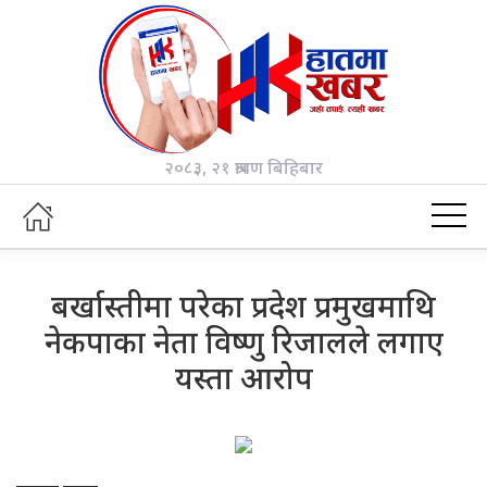
२०८३, २१ श्रावण बिहिबार
बर्खास्तीमा परेका प्रदेश प्रमुखमाथि
नेकपाका नेता विष्णु रिजालले लगाए
यस्ता आरोप