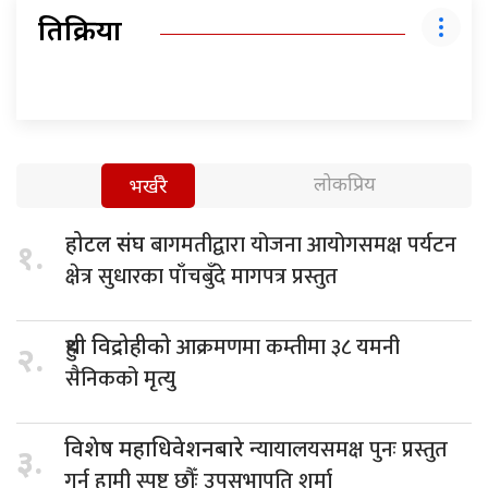
प्रतिक्रिया
लोकप्रिय
भर्खरै
बागमतीद्वारा योजना आयोगसमक्ष पर्यटन
होटल संघ
१.
क्षेत्र सुधारका पाँचबुँदे मागपत्र प्रस्तुत
आक्रमणमा कम्तीमा ३८ यमनी
हुथी विद्रोहीको
२.
सैनिकको मृत्यु
न्यायालयसमक्ष पुनः प्रस्तुत
विशेष महाधिवेशनबारे
३.
गर्न हामी स्पष्ट छौँः उपसभापति शर्मा