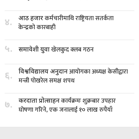
कर्मचारीमाथि राष्ट्रियता सतर्कता
आठ हजार
४.
केन्द्रको कारबाही
५.
खेलकुद क्लब गठन
समावेशी युवा
आयोगका अध्यक्ष केसीद्वारा
विश्वविद्यालय अनुदान
६.
मन्त्री पोखरेल समक्ष शपथ
कार्यक्रमः शुक्रबार उपहार
करदाता प्रोत्साहन
७.
घोषणा गरिने, एक जनालाई १० लाख रुपैयाँ