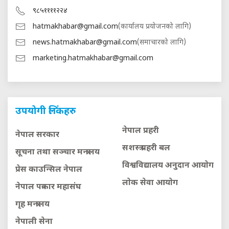
९८५११११२२४
hatmakhabar@gmail.com
(कार्यालय प्रयोजनको लागि)
news.hatmakhabar@gmail.com
(समाचारको लागि)
marketing.hatmakhabar@gmail.com
उपयोगी लिंकहरु
नेपाल प्रहरी
नेपाल सरकार
सशस्त्र प्रहरी बल
सूचना तथा सञ्चार मन्त्रालय
विश्वविद्यालय अनुदान आयाेग
प्रेस काउन्सिल नेपाल
लाेक सेवा आयाेग
नेपाल पत्रकार महासंघ
गृह मन्त्रालय
नेपाली सेना