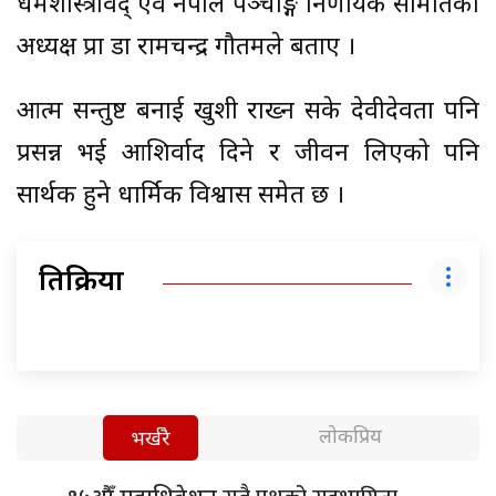
धर्मशास्त्रविद् एवं नेपाल पञ्चाङ्ग निर्णायक समितिका
अध्यक्ष प्रा डा रामचन्द्र गौतमले बताए ।
आत्म सन्तुष्ट बनाई खुशी राख्न सके देवीदेवता पनि
प्रसन्न भई आशिर्वाद दिने र जीवन लिएको पनि
सार्थक हुने धार्मिक विश्वास समेत छ ।
प्रतिक्रिया
लोकप्रिय
भर्खरै