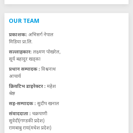
OUR TEAM
प्रकाशक:
अभिसर्ग नेपाल
मिडिया प्रा.लि.
सल्लाहकार:
लक्ष्मण पोखरेल,
सूर्य बहादुर खड्का
प्रधान सम्पादक :
विश्वनाथ
आचार्य
क्रियटिभ डाइरेक्टर :
महेश
श्रेष्ठ
सह-सम्पादक :
सुदीप खनाल
संवाददाता :
चक्रपाणी
सुवेदी(गण्डकी प्रदेश)
रामबाबु राय(मधेश प्रदेश)