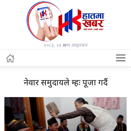
२०८३, २४ श्रावण आइतबार
नेवार समुदायले म्हः पूजा गर्दै