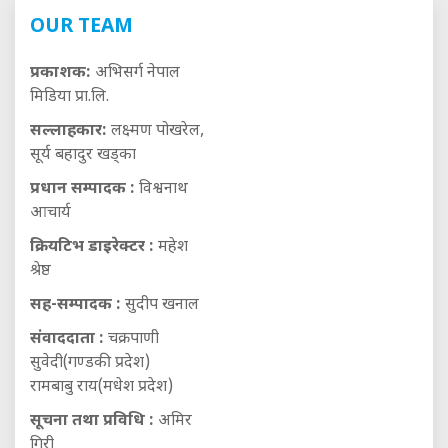
OUR TEAM
प्रकाशक:
अभिसर्ग नेपाल
मिडिया प्रा.लि.
सल्लाहकार:
लक्ष्मण पोखरेल,
सूर्य बहादुर खड्का
प्रधान सम्पादक :
विश्वनाथ
आचार्य
क्रियटिभ डाइरेक्टर :
महेश
श्रेष्ठ
सह-सम्पादक :
सुदीप खनाल
संवाददाता :
चक्रपाणी
सुवेदी(गण्डकी प्रदेश)
रामबाबु राय(मधेश प्रदेश)
सूचना तथा प्रविधि :
अमिर
गिरी