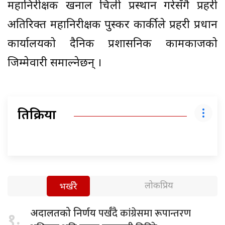
महानिरीक्षक खनाल चिली प्रस्थान गरेसँगै प्रहरी
अतिरिक्त महानिरीक्षक पुस्कर कार्कीले प्रहरी प्रधान
कार्यालयको दैनिक प्रशासनिक कामकाजको
जिम्मेवारी समाल्नेछन् ।
प्रतिक्रिया
लोकप्रिय
भर्खरै
पर्खँदै कांग्रेसमा रूपान्तरण
अदालतको निर्णय
१.