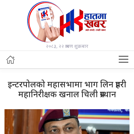
२०८३, २२ श्रावण शुक्रबार
इन्टरपोलको महासभामा भाग लिन प्रहरी
महानिरीक्षक खनाल चिली प्रस्थान