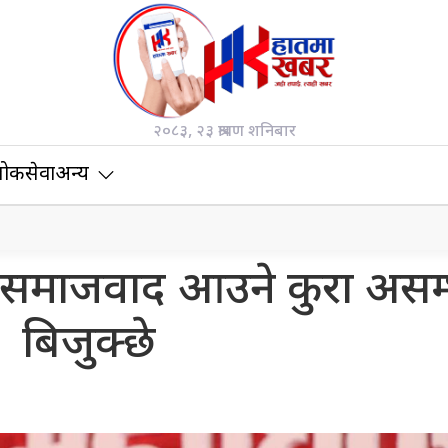
२०८३, २३ श्रावण शनिबार
ोकसेवा
अन्य
 समाजवाद आउने कुरा असम
बिजुक्छे