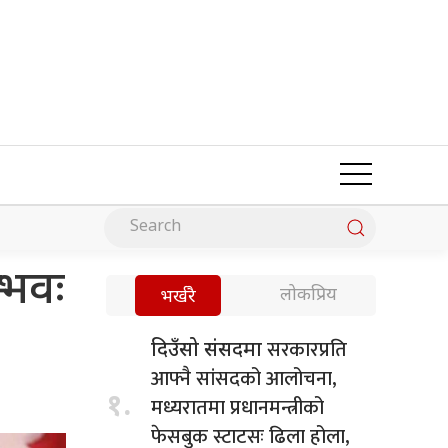
्भवः
लोकप्रिय
भर्खरै
सरकारप्रति
दिउँसो संसदमा
आफ्नै सांसदको आलोचना,
१.
मध्यरातमा प्रधानमन्त्रीको
फेसबुक स्टाटसः ढिला होला,