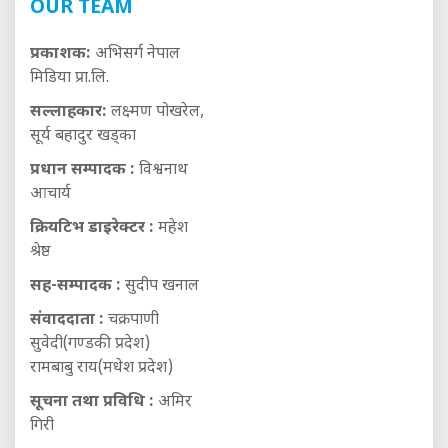
OUR TEAM
प्रकाशक:
अभिसर्ग नेपाल
मिडिया प्रा.लि.
सल्लाहकार:
लक्ष्मण पोखरेल,
सूर्य बहादुर खड्का
प्रधान सम्पादक :
विश्वनाथ
आचार्य
क्रियटिभ डाइरेक्टर :
महेश
श्रेष्ठ
सह-सम्पादक :
सुदीप खनाल
संवाददाता :
चक्रपाणी
सुवेदी(गण्डकी प्रदेश)
रामबाबु राय(मधेश प्रदेश)
सूचना तथा प्रविधि :
अमिर
गिरी