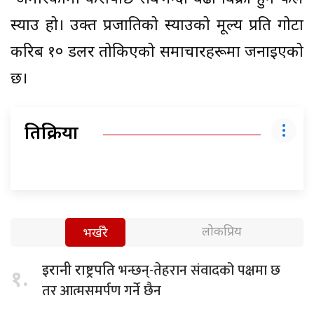
स्याउ हो। उक्त प्रजातिको स्याउको मूल्य प्रति गोटा
करिब १० डलर तोकिएको समाचारहरूमा जनाइएको
छ।
प्रतिक्रिया
लोकप्रिय
भर्खरै
भन्छन्-तेहरान संवादको पक्षमा छ
इरानी राष्ट्रपति
१.
तर आत्मसमर्पण गर्ने छैन