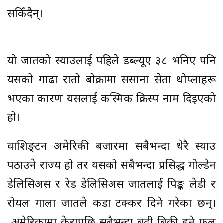
सकिँदैन्।
यो जातको स्याउलाई पहिले डब्ल्यूए ३८ भनिए पनि
यसको गाढा रातो बोक्रामा ससाना सेता थोप्लाहरू
भएका कारण यसलाई कस्मिक क्रिस्प नाम दिइएको
हो।
वाशिङ्टन अमेरिकी बजारमा सबैभन्दा धेरै स्याउ
पठाउने राज्य हो तर यसको सबैभन्दा प्रसिद्ध गोल्डेन
डेलिसिअस र रेड डेलिसिअस जातलाई पिङ्क लेडी र
रोयल गाला जातले कडा टक्कर दिने गरेका छन्।
अमेरिकामा केरापछि सबैभन्दा बढी बिक्री हुने फल