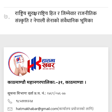
राष्ट्रिय हित र जिम्मेवार राजनीतिक
राष्ट्रिय सुरक्षा,
७.
संस्कृति र नेपाली सेनाको संवैधानिक भूमिका
काठमाण्डौ महानगरपालिका.–३१, काठमाण्डौं ।
सूचना विभागः दर्ता प्र.प. नं.:
१७६९/०७६-७७
९८५११११२२४
hatmakhabar@gmail.com
(कार्यालय प्रयोजनको लागि)