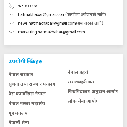
९८५११११२२४
hatmakhabar@gmail.com
(कार्यालय प्रयोजनको लागि)
news.hatmakhabar@gmail.com
(समाचारको लागि)
marketing.hatmakhabar@gmail.com
उपयोगी लिंकहरु
नेपाल प्रहरी
नेपाल सरकार
सशस्त्र प्रहरी बल
सूचना तथा सञ्चार मन्त्रालय
विश्वविद्यालय अनुदान आयाेग
प्रेस काउन्सिल नेपाल
लाेक सेवा आयाेग
नेपाल पत्रकार महासंघ
गृह मन्त्रालय
नेपाली सेना