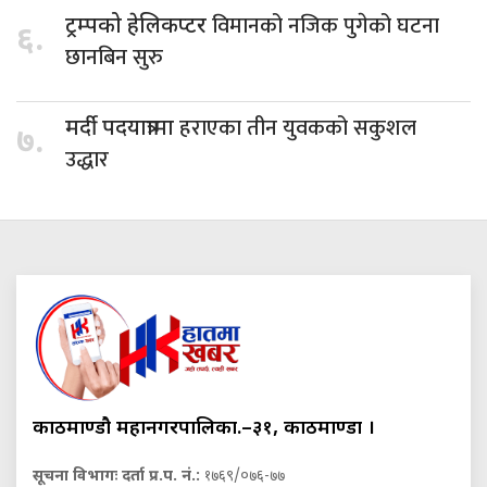
विमानको नजिक पुगेको घटना
ट्रम्पको हेलिकप्टर
६.
छानबिन सुरु
हराएका तीन युवकको सकुशल
मर्दी पदयात्रामा
७.
उद्धार
काठमाण्डौ महानगरपालिका.–३१, काठमाण्डौं ।
सूचना विभागः दर्ता प्र.प. नं.:
१७६९/०७६-७७