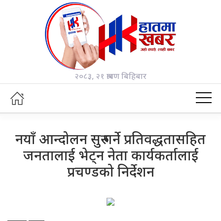
२०८३, २१ श्रावण बिहिबार
नयाँ आन्दोलन सुरु गर्ने प्रतिवद्धतासहित
जनतालाई भेट्न नेता कार्यकर्तालाई
प्रचण्डको निर्देशन