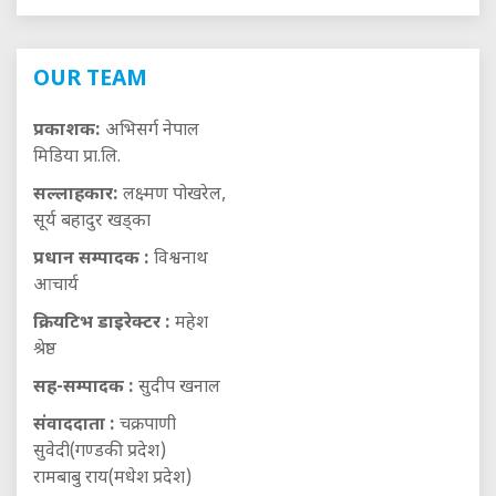
OUR TEAM
प्रकाशक:
अभिसर्ग नेपाल
मिडिया प्रा.लि.
सल्लाहकार:
लक्ष्मण पोखरेल,
सूर्य बहादुर खड्का
प्रधान सम्पादक :
विश्वनाथ
आचार्य
क्रियटिभ डाइरेक्टर :
महेश
श्रेष्ठ
सह-सम्पादक :
सुदीप खनाल
संवाददाता :
चक्रपाणी
सुवेदी(गण्डकी प्रदेश)
रामबाबु राय(मधेश प्रदेश)