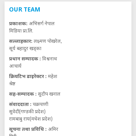
OUR TEAM
प्रकाशक:
अभिसर्ग नेपाल
मिडिया प्रा.लि.
सल्लाहकार:
लक्ष्मण पोखरेल,
सूर्य बहादुर खड्का
प्रधान सम्पादक :
विश्वनाथ
आचार्य
क्रियटिभ डाइरेक्टर :
महेश
श्रेष्ठ
सह-सम्पादक :
सुदीप खनाल
संवाददाता :
चक्रपाणी
सुवेदी(गण्डकी प्रदेश)
रामबाबु राय(मधेश प्रदेश)
सूचना तथा प्रविधि :
अमिर