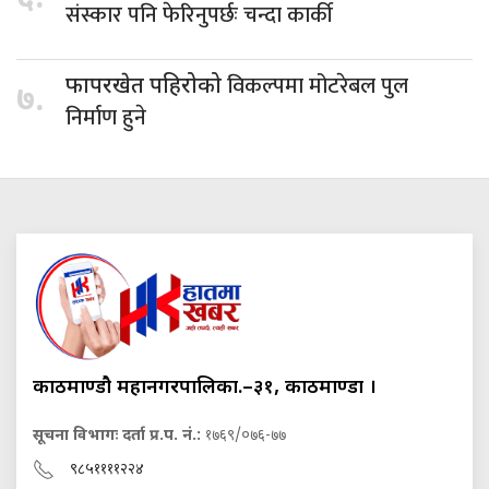
संस्कार पनि फेरिनुपर्छः चन्दा कार्की
विकल्पमा मोटरेबल पुल
फापरखेत पहिरोको
७.
निर्माण हुने
काठमाण्डौ महानगरपालिका.–३१, काठमाण्डौं ।
सूचना विभागः दर्ता प्र.प. नं.:
१७६९/०७६-७७
९८५११११२२४