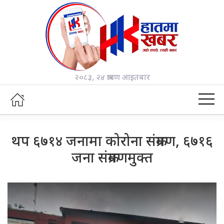
२०८३, २४ श्रावण आइतबार
थप ६७१४ जनामा कोरोना संक्रमण, ६७१६
जना संक्रमणमुक्त